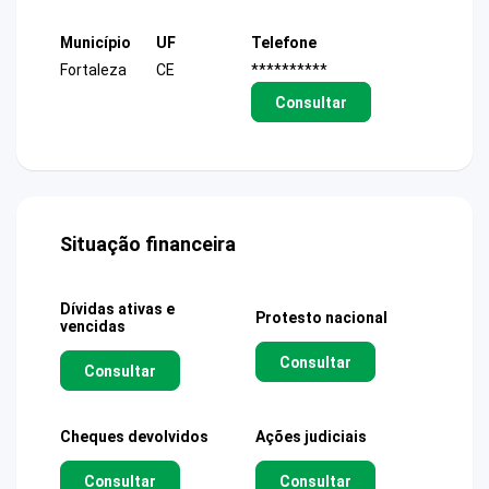
Município
UF
Telefone
Fortaleza
CE
**********
Consultar
Situação financeira
Dívidas ativas e
Protesto nacional
vencidas
Consultar
Consultar
Cheques devolvidos
Ações judiciais
Consultar
Consultar