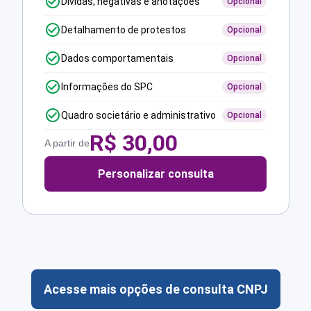
Dívidas, negativas e anotações
Opcional
Detalhamento de protestos
Opcional
Dados comportamentais
Opcional
Informações do SPC
Opcional
Quadro societário e administrativo
Opcional
R$
30,00
A partir de
Personalizar consulta
Acesse mais opções de consulta CNPJ