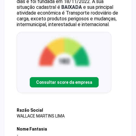
dias e foi fundada em 18/11/2022.
A sua
situação cadastral é
BAIXADA
e sua principal
atividade econômica é Transporte rodoviário de
carga, exceto produtos perigosos e mudanças,
intermunicipal, interestadual e internacional.
Consultar score da empresa
Razão Social
WALLACE MARTINS LIMA
Nome Fantasia
-