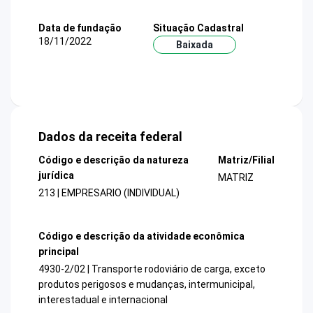
Data de fundação
Situação Cadastral
18/11/2022
Baixada
Dados da receita federal
Código e descrição da natureza
Matriz/Filial
jurídica
MATRIZ
213 | EMPRESARIO (INDIVIDUAL)
Código e descrição da atividade econômica
principal
4930-2/02 | Transporte rodoviário de carga, exceto
produtos perigosos e mudanças, intermunicipal,
interestadual e internacional