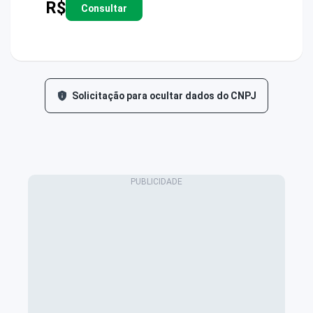
R$
Consultar
Solicitação para ocultar dados do CNPJ