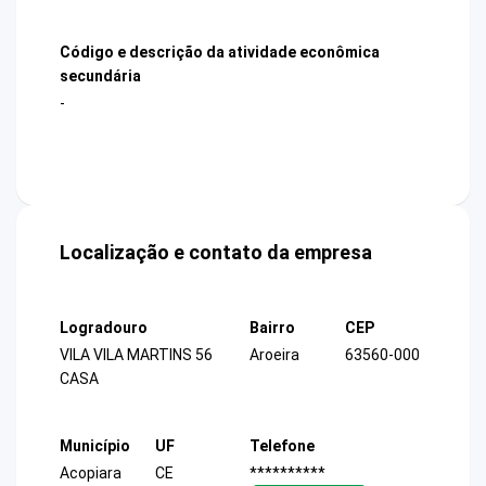
Código e descrição da atividade econômica
secundária
-
Localização e contato da empresa
Logradouro
Bairro
CEP
VILA VILA MARTINS 56
Aroeira
63560-000
CASA
Município
UF
Telefone
Acopiara
CE
**********