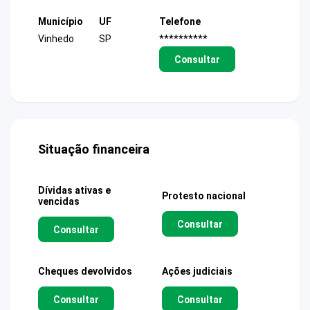
Município
UF
Telefone
Vinhedo
SP
**********
Consultar
Situação financeira
Dívidas ativas e
Protesto nacional
vencidas
Consultar
Consultar
Cheques devolvidos
Ações judiciais
Consultar
Consultar