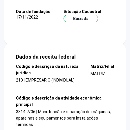
Data de fundação
Situação Cadastral
17/11/2022
Baixada
Dados da receita federal
Código e descrição da natureza
Matriz/Filial
jurídica
MATRIZ
213 | EMPRESARIO (INDIVIDUAL)
Código e descrição da atividade econômica
principal
3314-7/06 | Manutenção e reparação de máquinas,
aparelhos e equipamentos para instalações
térmicas