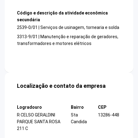
Código e descrição da atividade econômica
secundária
2539-0/01 | Serviços de usinagem, tornearia e solda
3313-9/01 | Manutenção e reparação de geradores,
transformadores e motores elétricos
Localização e contato da empresa
Logradouro
Bairro
CEP
R CELSO GERALDINI
Sta
13286-448
PARQUE SANTA ROSA
Candida
211 C