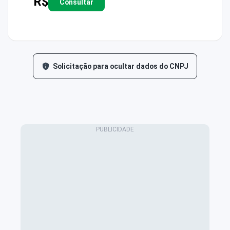
R$
Consultar
Solicitação para ocultar dados do CNPJ