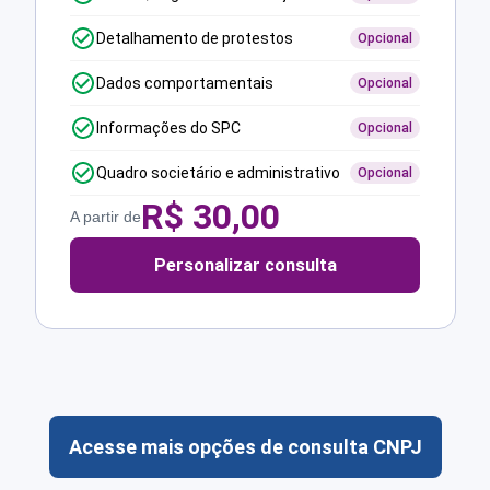
Detalhamento de protestos
Opcional
Dados comportamentais
Opcional
Informações do SPC
Opcional
Quadro societário e administrativo
Opcional
R$
30,00
A partir de
Personalizar consulta
Acesse mais opções de consulta CNPJ