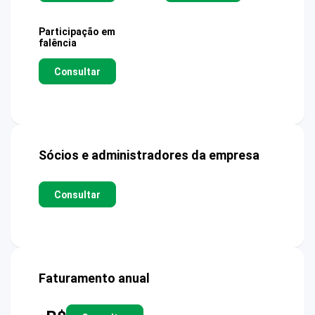
Participação em
falência
Consultar
Sócios e administradores da empresa
Consultar
Faturamento anual