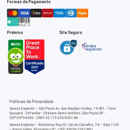
Formas de Pagamento
Prêmios
Site Seguro
Políticas de Privacidade
Serasa Experian – São Paulo Av. das Nações Unidas, 14.401 - Torre
Sucupira - 24ºandar - Chácara Santo Antônio, São Paulo/SP -
CEP:04794-000 - CNPJ 62.173.620/0001-80
Serasa Experian – Blumenau Rua Dr. Léo de Carvalho, 74 – Sala 1105
– Bairro Velha, Blumenau/SC - CEP: 89036-239 CNPJ