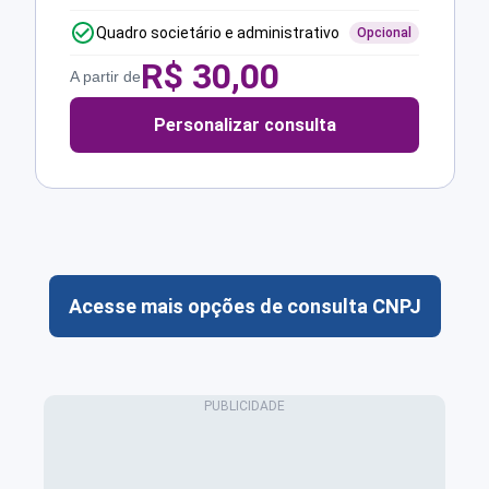
Quadro societário e administrativo
Opcional
R$
30,00
A partir de
Personalizar consulta
Acesse mais opções de consulta CNPJ