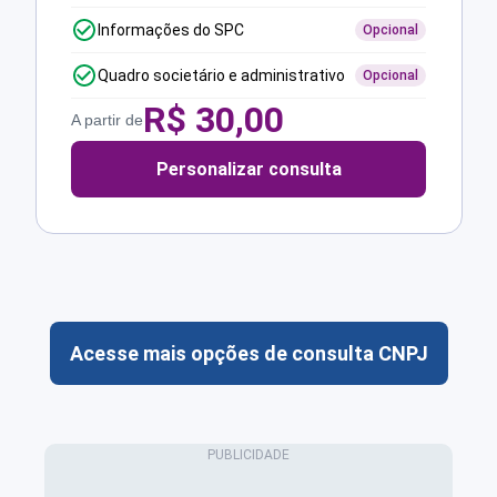
Informações do SPC
Opcional
Quadro societário e administrativo
Opcional
R$
30,00
A partir de
Personalizar consulta
Acesse mais opções de consulta CNPJ