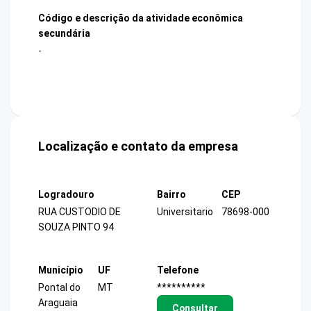
Código e descrição da atividade econômica
secundária
-
Localização e contato da empresa
Logradouro
Bairro
CEP
RUA CUSTODIO DE
Universitario
78698-000
SOUZA PINTO 94
Município
UF
Telefone
Pontal do
MT
**********
Araguaia
Consultar