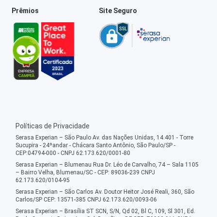
Prêmios
Site Seguro
Políticas de Privacidade
Serasa Experian – São Paulo Av. das Nações Unidas, 14.401 - Torre
Sucupira - 24ºandar - Chácara Santo Antônio, São Paulo/SP -
CEP:04794-000 - CNPJ 62.173.620/0001-80
Serasa Experian – Blumenau Rua Dr. Léo de Carvalho, 74 – Sala 1105
– Bairro Velha, Blumenau/SC - CEP: 89036-239 CNPJ
62.173.620/0104-95
Serasa Experian – São Carlos Av. Doutor Heitor José Reali, 360, São
Carlos/SP CEP: 13571-385 CNPJ 62.173.620/0093-06
Serasa Experian – Brasília ST SCN, S/N, Qd 02, Bl C, 109, Sl 301, Ed.