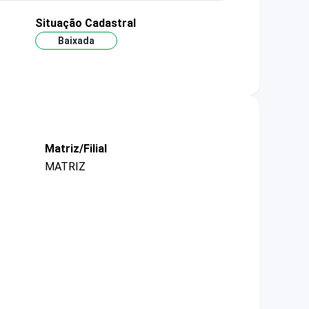
Situação Cadastral
Baixada
Matriz/Filial
MATRIZ