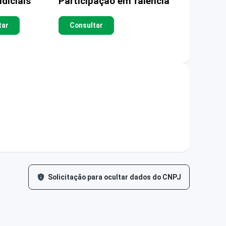
diciais
Participação em falência
tar
Consultar
Solicitação para ocultar dados do CNPJ