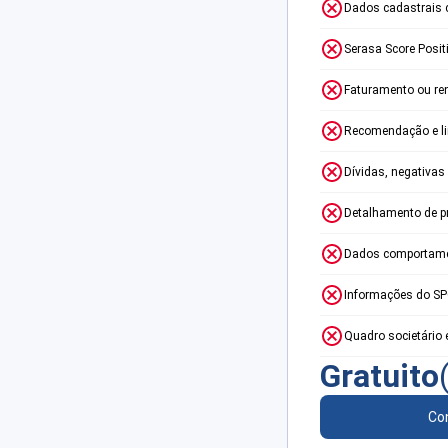
Dados cadastrais 
Serasa Score Posit
Faturamento ou re
Recomendação e lim
Dívidas, negativas
Detalhamento de p
Dados comportame
Informações do S
Quadro societário 
Gratuito
Con