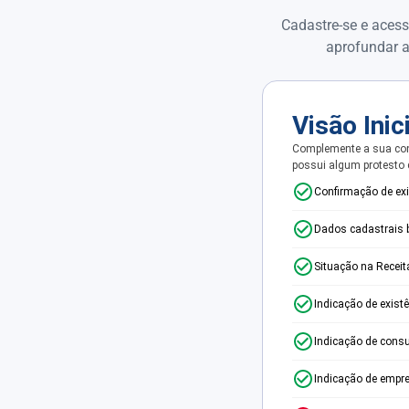
Cadastre-se e acess
aprofundar a
Visão Inic
Complemente a sua con
possui algum protesto
Confirmação de ex
Dados cadastrais 
Situação na Receit
Indicação de exist
Indicação de consu
Indicação de empr