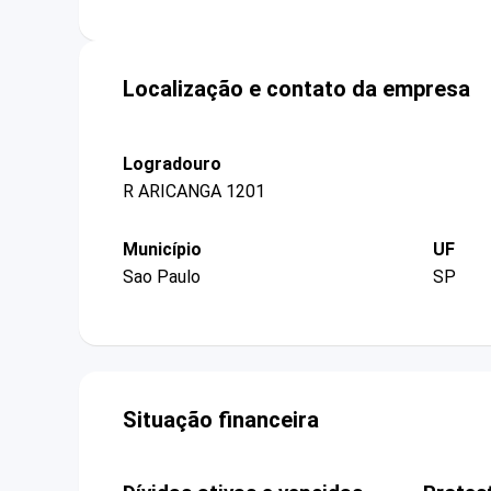
Localização e contato da empresa
Logradouro
R ARICANGA 1201
Município
UF
Sao Paulo
SP
Situação financeira