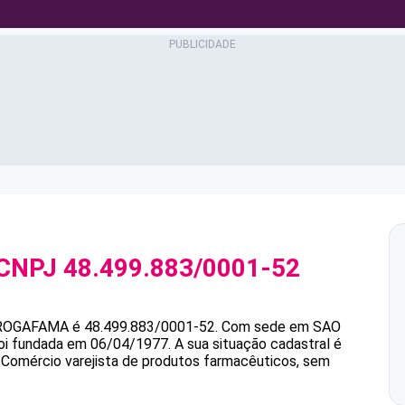
 CNPJ
48.499.883/0001-52
ROGAFAMA
é
48.499.883/0001-52
.
Com sede em SAO
foi fundada em 06/04/1977.
A sua situação cadastral é
é Comércio varejista de produtos farmacêuticos, sem