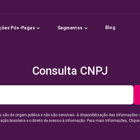
Blog
ções Pós-Pagas
Segmentos
Consulta CNPJ
 são de origem pública e não são sensíveis. A disponibilização das informações 
lação brasileira e o direito de acesso à informação. Para mais informações,
Clique