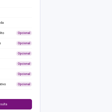
ida
ito
Opcional
s
Opcional
Opcional
Opcional
Opcional
ativo
Opcional
0
sulta