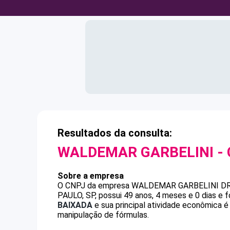
Resultados da consulta:
WALDEMAR GARBELINI
-
Sobre a empresa
O CNPJ da empresa
WALDEMAR GARBELINI
D
PAULO, SP, possui 49 anos, 4 meses e 0 dias e 
BAIXADA
e sua principal atividade econômica 
manipulação de fórmulas.