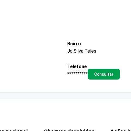
Bairro
Jd Silva Teles
Telefone
**********
Consultar