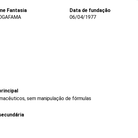
e Fantasia
Data de fundação
OGAFAMA
06/04/1977
rincipal
rmacêuticos, sem manipulação de fórmulas
secundária