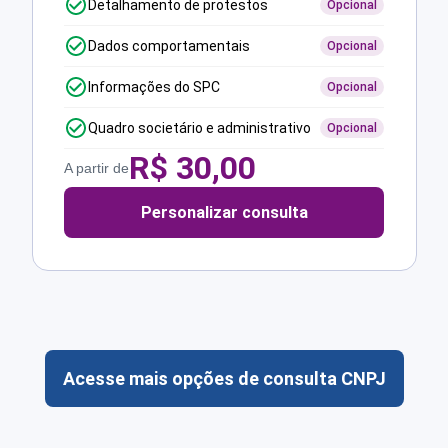
Detalhamento de protestos
Opcional
Dados comportamentais
Opcional
Informações do SPC
Opcional
Quadro societário e administrativo
Opcional
R$
30,00
A partir de
Personalizar consulta
Acesse mais opções de consulta CNPJ