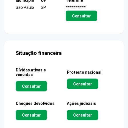
Município
UF
Telefone
Sao Paulo
SP
**********
Consultar
Situação financeira
Dívidas ativas e
Protesto nacional
vencidas
Consultar
Consultar
Cheques devolvidos
Ações judiciais
Consultar
Consultar