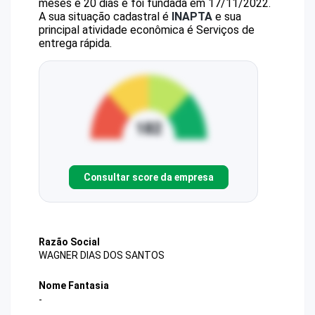
meses e 20 dias e foi fundada em 17/11/2022.
A sua situação cadastral é
INAPTA
e sua
principal atividade econômica é Serviços de
entrega rápida.
Consultar score da empresa
Razão Social
WAGNER DIAS DOS SANTOS
Nome Fantasia
-