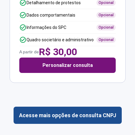
Detalhamento de protestos
Opcional
Dados comportamentais
Opcional
Informações do SPC
Opcional
Quadro societário e administrativo
Opcional
R$
30,00
A partir de
Personalizar consulta
Acesse mais opções de consulta CNPJ