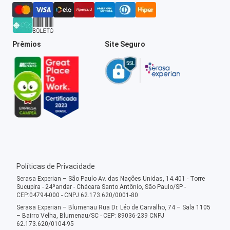
Prêmios
Site Seguro
Políticas de Privacidade
Serasa Experian – São Paulo Av. das Nações Unidas, 14.401 - Torre
Sucupira - 24ºandar - Chácara Santo Antônio, São Paulo/SP -
CEP:04794-000 - CNPJ 62.173.620/0001-80
Serasa Experian – Blumenau Rua Dr. Léo de Carvalho, 74 – Sala 1105
– Bairro Velha, Blumenau/SC - CEP: 89036-239 CNPJ
62.173.620/0104-95