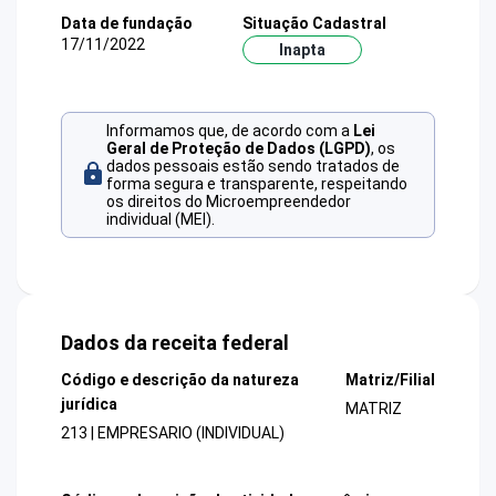
Data de fundação
Situação Cadastral
17/11/2022
Inapta
Informamos que, de acordo com a
Lei
Geral de Proteção de Dados (LGPD)
, os
dados pessoais estão sendo tratados de
forma segura e transparente, respeitando
os direitos do Microempreendedor
individual (MEI).
Dados da receita federal
Código e descrição da natureza
Matriz/Filial
jurídica
MATRIZ
213 | EMPRESARIO (INDIVIDUAL)