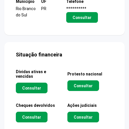
Município
UF
Telefone
Rio Branco
PR
**********
do Sul
Consultar
Situação financeira
Dívidas ativas e
Protesto nacional
vencidas
Consultar
Consultar
Cheques devolvidos
Ações judiciais
Consultar
Consultar