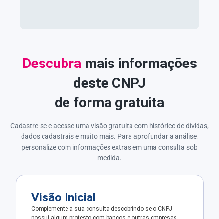
Descubra
mais informações
deste CNPJ
de forma gratuita
Cadastre-se e acesse uma visão gratuita com histórico de dívidas,
dados cadastrais e muito mais. Para aprofundar a análise,
personalize com informações extras em uma consulta sob
medida.
Visão Inicial
Complemente a sua consulta descobrindo se o CNPJ
possui algum protesto com bancos e outras empresas.