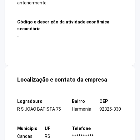
anteriormente
Código e descrição da atividade econômica
secundária
-
Localização e contato da empresa
Logradouro
Bairro
CEP
R S JOAO BATISTA 75
Harmonia
92325-330
Município
UF
Telefone
Canoas
RS
**********