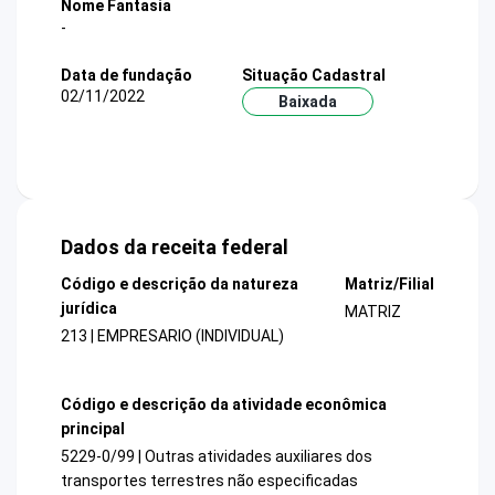
Nome Fantasia
-
Data de fundação
Situação Cadastral
02/11/2022
Baixada
Dados da receita federal
Código e descrição da natureza
Matriz/Filial
jurídica
MATRIZ
213 | EMPRESARIO (INDIVIDUAL)
Código e descrição da atividade econômica
principal
5229-0/99 | Outras atividades auxiliares dos
transportes terrestres não especificadas