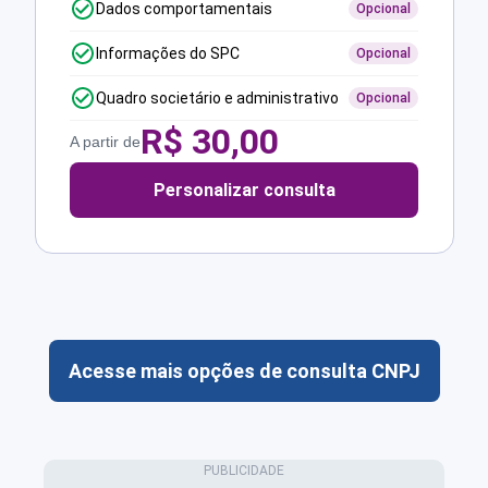
Dados comportamentais
Opcional
Informações do SPC
Opcional
Quadro societário e administrativo
Opcional
R$
30,00
A partir de
Personalizar consulta
Acesse mais opções de consulta CNPJ