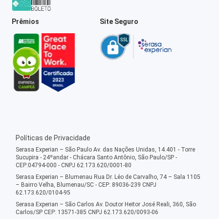
Prêmios
Site Seguro
Políticas de Privacidade
Serasa Experian – São Paulo Av. das Nações Unidas, 14.401 - Torre
Sucupira - 24ºandar - Chácara Santo Antônio, São Paulo/SP -
CEP:04794-000 - CNPJ 62.173.620/0001-80
Serasa Experian – Blumenau Rua Dr. Léo de Carvalho, 74 – Sala 1105
– Bairro Velha, Blumenau/SC - CEP: 89036-239 CNPJ
62.173.620/0104-95
Serasa Experian – São Carlos Av. Doutor Heitor José Reali, 360, São
Carlos/SP CEP: 13571-385 CNPJ 62.173.620/0093-06