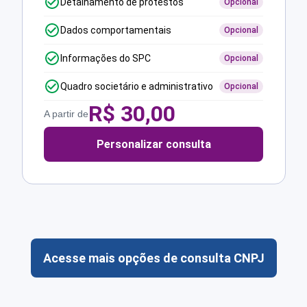
Detalhamento de protestos
Opcional
Dados comportamentais
Opcional
Informações do SPC
Opcional
Quadro societário e administrativo
Opcional
R$
30,00
A partir de
Personalizar consulta
Acesse mais opções de consulta CNPJ