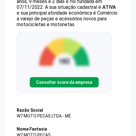
anos, 9 meses e 2 dias e foi fundada em
07/11/2022.
A sua situação cadastral é
ATIVA
e sua principal atividade econômica é Comércio
a varejo de peças e acessórios novos para
motocicletas e motonetas.
Consultar score da empresa
Razão Social
W7 MOTO PECAS LTDA - ME
Nome Fantasia
W7 MOTO PECAS