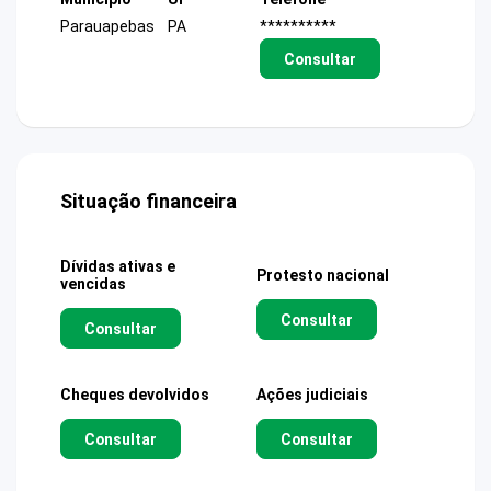
Parauapebas
PA
**********
Consultar
Situação financeira
Dívidas ativas e
Protesto nacional
vencidas
Consultar
Consultar
Cheques devolvidos
Ações judiciais
Consultar
Consultar