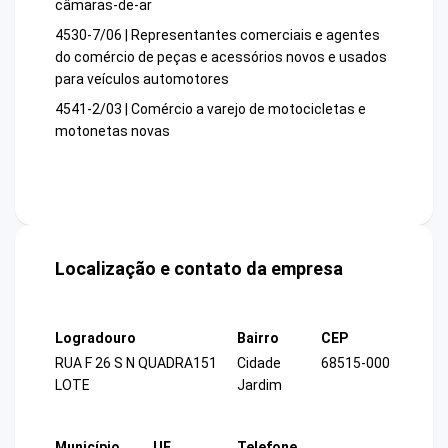
câmaras-de-ar
4530-7/06 | Representantes comerciais e agentes
do comércio de peças e acessórios novos e usados
para veículos automotores
4541-2/03 | Comércio a varejo de motocicletas e
motonetas novas
Localização e contato da empresa
Logradouro
Bairro
CEP
RUA F 26 S N QUADRA151
Cidade
68515-000
LOTE
Jardim
Município
UF
Telefone