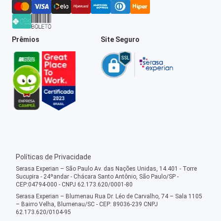
Prêmios
Site Seguro
Políticas de Privacidade
Serasa Experian – São Paulo Av. das Nações Unidas, 14.401 - Torre
Sucupira - 24ºandar - Chácara Santo Antônio, São Paulo/SP -
CEP:04794-000 - CNPJ 62.173.620/0001-80
Serasa Experian – Blumenau Rua Dr. Léo de Carvalho, 74 – Sala 1105
– Bairro Velha, Blumenau/SC - CEP: 89036-239 CNPJ
62.173.620/0104-95