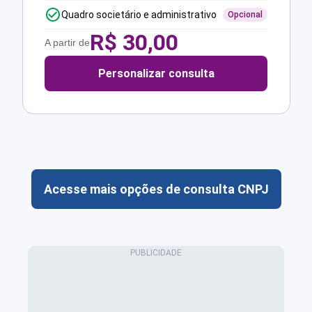
Quadro societário e administrativo
Opcional
R$
30,00
A partir de
Personalizar consulta
Acesse mais opções de consulta CNPJ