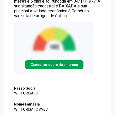
meses e 5 dias e foi fundada em 04/11/1977.
A
sua situação cadastral é
BAIXADA
e sua
principal atividade econômica é Comércio
varejista de artigos de óptica.
Consultar score da empresa
Razão Social
W T FORIGATO
Nome Fantasia
W T FORIGATO AVES