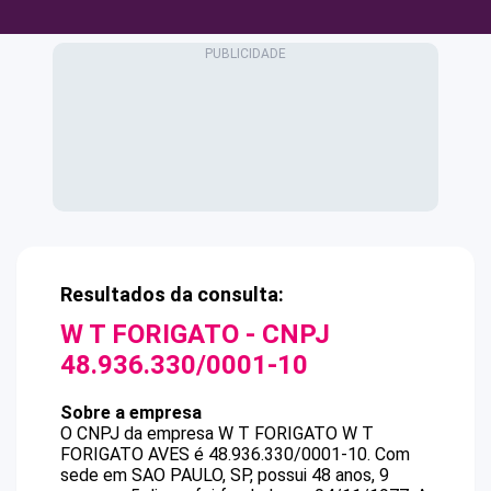
Resultados da consulta:
W T FORIGATO
- CNPJ
48.936.330/0001-10
Sobre a empresa
O CNPJ da empresa
W T FORIGATO
W T
FORIGATO AVES
é
48.936.330/0001-10
.
Com
sede em SAO PAULO, SP, possui 48 anos, 9