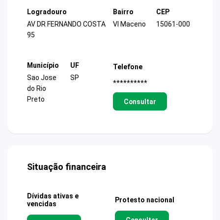
Logradouro
Bairro
CEP
AV DR FERNANDO COSTA
Vl Maceno
15061-000
95
Município
UF
Telefone
Sao Jose
SP
**********
do Rio
Preto
Consultar
Situação financeira
Dívidas ativas e
Protesto nacional
vencidas
Consultar