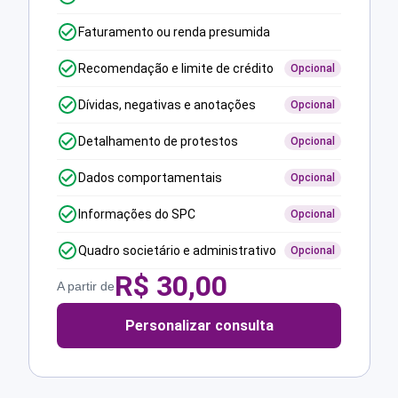
Faturamento ou renda presumida
Recomendação e limite de crédito
Opcional
Dívidas, negativas e anotações
Opcional
Detalhamento de protestos
Opcional
Dados comportamentais
Opcional
Informações do SPC
Opcional
Quadro societário e administrativo
Opcional
R$
30,00
A partir de
Personalizar consulta