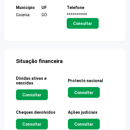
Município
UF
Telefone
Goiania
GO
**********
Consultar
Situação financeira
Dívidas ativas e
Protesto nacional
vencidas
Consultar
Consultar
Cheques devolvidos
Ações judiciais
Consultar
Consultar