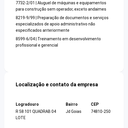
7732-2/01 | Aluguel de máquinas e equipamentos
para construção sem operador, exceto andaimes
8219-9/99 | Preparação de documentos e serviços
especializados de apoio administrativo não
especificados anteriormente
8599-6/04 | Treinamento em desenvolvimento
profissional e gerencial
Localização e contato da empresa
Logradouro
Bairro
CEP
R 58 101 QUADRAB 04
Jd Goias
74810-250
LOTE