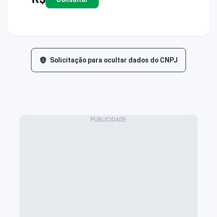
Solicitação para ocultar dados do CNPJ