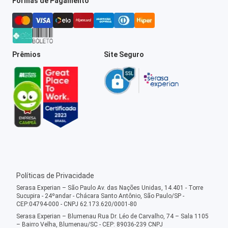
Formas de Pagamento
Prêmios
Site Seguro
Políticas de Privacidade
Serasa Experian – São Paulo Av. das Nações Unidas, 14.401 - Torre
Sucupira - 24ºandar - Chácara Santo Antônio, São Paulo/SP -
CEP:04794-000 - CNPJ 62.173.620/0001-80
Serasa Experian – Blumenau Rua Dr. Léo de Carvalho, 74 – Sala 1105
– Bairro Velha, Blumenau/SC - CEP: 89036-239 CNPJ