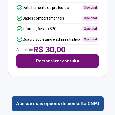
Detalhamento de protestos
Opcional
Dados comportamentais
Opcional
Informações do SPC
Opcional
Quadro societário e administrativo
Opcional
R$
30,00
A partir de
Personalizar consulta
Acesse mais opções de consulta CNPJ