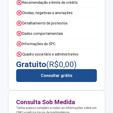
Recomendação e limite de crédito
Dívidas, negativas e anotações
Detalhamento de protestos
Dados comportamentais
Informações do SPC
Quadro societário e administrativo
Gratuito
(R$
0,00
)
Consultar grátis
Consulta Sob Medida
Tenha acesso completo a todas as informações sobre um
CNPJ e reduza riscos de inadimplência.