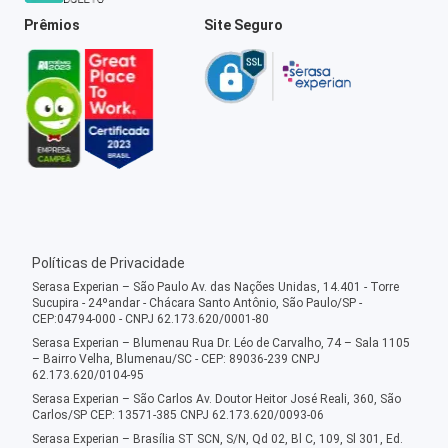
Prêmios
Site Seguro
Políticas de Privacidade
Serasa Experian – São Paulo Av. das Nações Unidas, 14.401 - Torre
Sucupira - 24ºandar - Chácara Santo Antônio, São Paulo/SP -
CEP:04794-000 - CNPJ 62.173.620/0001-80
Serasa Experian – Blumenau Rua Dr. Léo de Carvalho, 74 – Sala 1105
– Bairro Velha, Blumenau/SC - CEP: 89036-239 CNPJ
62.173.620/0104-95
Serasa Experian – São Carlos Av. Doutor Heitor José Reali, 360, São
Carlos/SP CEP: 13571-385 CNPJ 62.173.620/0093-06
Serasa Experian – Brasília ST SCN, S/N, Qd 02, Bl C, 109, Sl 301, Ed.