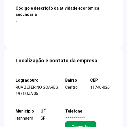
Código e descrição da atividade econômica
secundária
-
Localização e contato da empresa
Logradouro
Bairro
CEP
RUA ZEFERINO SOARES
Centro
11740-026
197 LOJA 05
Município
UF
Telefone
Itanhaem
SP
**********
Consultar