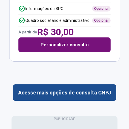
Informações do SPC
Opcional
Quadro societário e administrativo
Opcional
R$
30,00
A partir de
Personalizar consulta
Acesse mais opções de consulta CNPJ