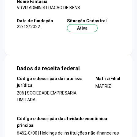
Nome Fantasia
VRVR ADMINISTRACAO DE BENS
Data de fundação
Situação Cadastral
22/12/2022
Ativa
Dados da receita federal
Código e descrição da natureza
Matriz/Filial
jurídica
MATRIZ
206 | SOCIEDADE EMPRESARIA
LIMITADA
Código e descrição da atividade econômica
principal
6462-0/00 | Holdings de instituições não-financeiras