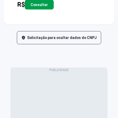
R$
Consultar
Solicitação para ocultar dados do CNPJ