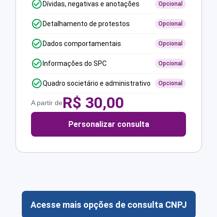
Dívidas, negativas e anotações
Opcional
Detalhamento de protestos
Opcional
Dados comportamentais
Opcional
Informações do SPC
Opcional
Quadro societário e administrativo
Opcional
R$
30,00
A partir de
Personalizar consulta
Acesse mais opções de consulta CNPJ