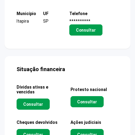
Município
UF
Telefone
Itapira
SP
**********
Consultar
Situação financeira
Dívidas ativas e
Protesto nacional
vencidas
Consultar
Consultar
Cheques devolvidos
Ações judiciais
Consultar
Consultar