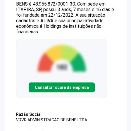
BENS
é
48.955.872/0001-30
.
Com sede em
ITAPIRA, SP, possui 3 anos, 7 meses e 16 dias e
foi fundada em 22/12/2022.
A sua situação
cadastral é
ATIVA
e sua principal atividade
econômica é Holdings de instituições não-
financeiras.
Consultar score da empresa
Razão Social
VRVR ADMINISTRACAO DE BENS LTDA