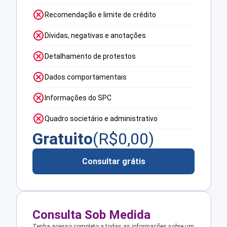
Recomendação e limite de crédito
Dívidas, negativas e anotações
Detalhamento de protestos
Dados comportamentais
Informações do SPC
Quadro societário e administrativo
Gratuito
(R$
0,00
)
Consultar grátis
Consulta Sob Medida
Tenha acesso completo a todas as informações sobre um