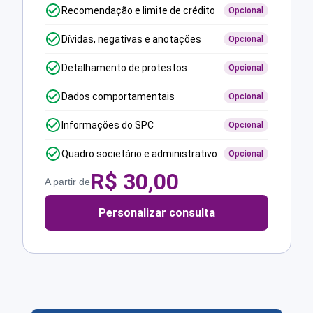
Recomendação e limite de crédito
Opcional
Dívidas, negativas e anotações
Opcional
Detalhamento de protestos
Opcional
Dados comportamentais
Opcional
Informações do SPC
Opcional
Quadro societário e administrativo
Opcional
R$
30,00
A partir de
Personalizar consulta