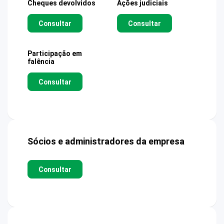
Cheques devolvidos
Ações judiciais
Consultar
Consultar
Participação em
falência
Consultar
Sócios e administradores da empresa
Consultar