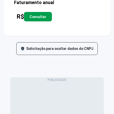
Faturamento anual
R$
Consultar
Solicitação para ocultar dados do CNPJ