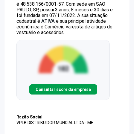
é
48.538.156/0001-57
.
Com sede em SAO
PAULO, SP, possui 3 anos, 8 meses e 30 dias e
foi fundada em 07/11/2022.
A sua situação
cadastral é
ATIVA
e sua principal atividade
econômica é Comércio varejista de artigos do
vestuário e acessórios.
Consultar score da empresa
Razão Social
VPLB DISTRIBUIDOR MUNDIAL LTDA - ME