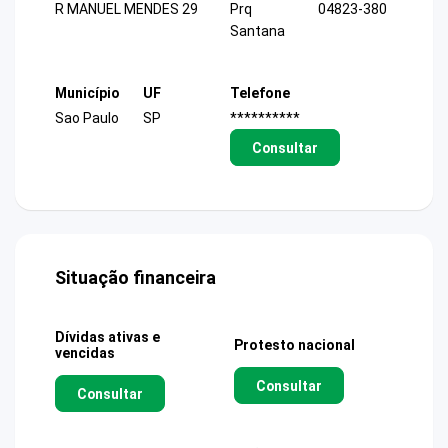
R MANUEL MENDES 29
Prq
04823-380
Santana
Município
UF
Telefone
Sao Paulo
SP
**********
Consultar
Situação financeira
Dívidas ativas e
Protesto nacional
vencidas
Consultar
Consultar