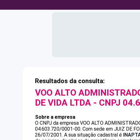
Resultados da consulta:
VOO ALTO ADMINISTRAD
DE VIDA LTDA
- CNPJ
04.
Sobre a empresa
O CNPJ da empresa
VOO ALTO ADMINISTRADO
04.603.720/0001-00
.
Com sede em JUIZ DE FORA
26/07/2001.
A sua situação cadastral é
INAPT