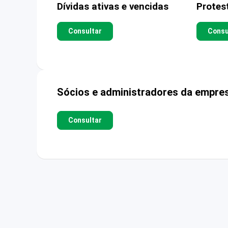
Dívidas ativas e vencidas
Protes
Consultar
Consu
Sócios e administradores da empre
Consultar