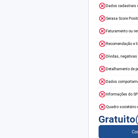
Dados cadastrais 
Serasa Score Posit
Faturamento ou re
Recomendação e lim
Dívidas, negativas
Detalhamento de p
Dados comportame
Informações do S
Quadro societário 
Gratuito
Con