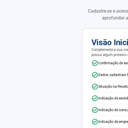
Cadastre-se e acess
aprofundar a
Visão Inic
Complemente a sua con
possui algum protesto
Confirmação de ex
Dados cadastrais 
Situação na Receit
Indicação de exist
Indicação de consu
Indicação de empr