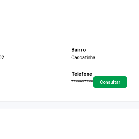
Bairro
02
Cascatinha
Telefone
**********
Consultar