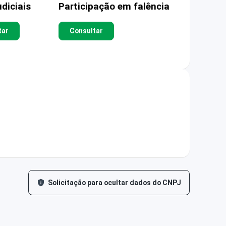
diciais
Participação em falência
tar
Consultar
Solicitação para ocultar dados do CNPJ