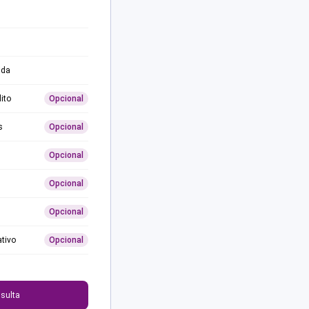
ida
ito
Opcional
s
Opcional
Opcional
Opcional
Opcional
ativo
Opcional
0
sulta