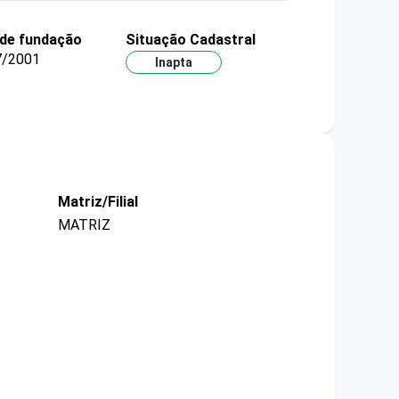
 de fundação
Situação Cadastral
7/2001
Inapta
Matriz/Filial
MATRIZ