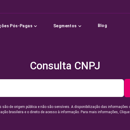
Blog
ções Pós-Pagas
Segmentos
Consulta CNPJ
 são de origem pública e não são sensíveis. A disponibilização das informações 
lação brasileira e o direito de acesso à informação. Para mais informações,
Clique