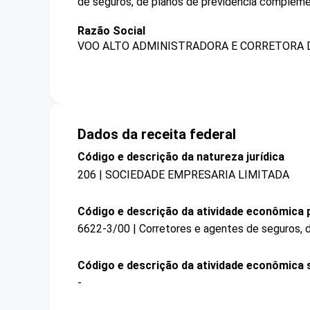
de seguros, de planos de previdência compleme
Razão Social
VOO ALTO ADMINISTRADORA E CORRETORA D
Dados da receita federal
Código e descrição da natureza jurídica
206 | SOCIEDADE EMPRESARIA LIMITADA
Código e descrição da atividade econômica p
6622-3/00 | Corretores e agentes de seguros, 
Código e descrição da atividade econômica 
-