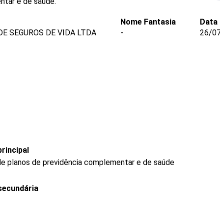
ntar e de saúde.
Nome Fantasia
Data
E SEGUROS DE VIDA LTDA
-
26/0
rincipal
de planos de previdência complementar e de saúde
secundária