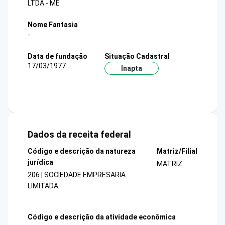
LTDA - ME
Nome Fantasia
-
Data de fundação
Situação Cadastral
17/03/1977
Inapta
Dados da receita federal
Código e descrição da natureza
Matriz/Filial
jurídica
MATRIZ
206 | SOCIEDADE EMPRESARIA
LIMITADA
Código e descrição da atividade econômica