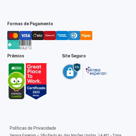
Formas de Pagamento
Prêmios
Site Seguro
Políticas de Privacidade
Serasa Experian – São Paulo Av. das Nações Unidas, 14.401 - Torre