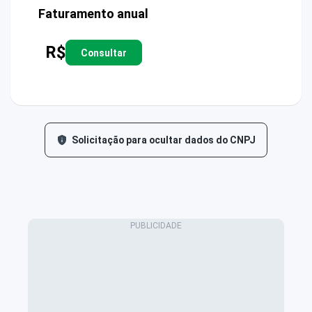
Faturamento anual
R$
Consultar
Solicitação para ocultar dados do CNPJ