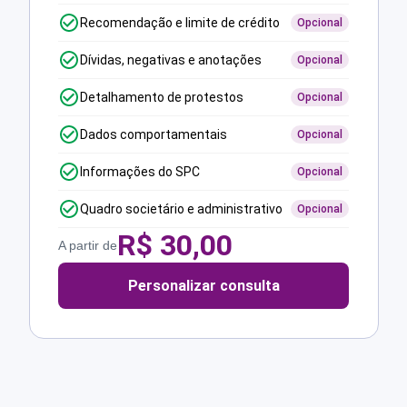
Recomendação e limite de crédito
Opcional
Dívidas, negativas e anotações
Opcional
Detalhamento de protestos
Opcional
Dados comportamentais
Opcional
Informações do SPC
Opcional
Quadro societário e administrativo
Opcional
R$
30,00
A partir de
Personalizar consulta