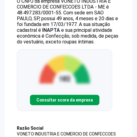
O CNPJ da empresa
VONETO INDUSTRIA E
COMERCIO DE CONFECCOES LTDA - ME
é
48.497.283/0001-55
.
Com sede em SAO
PAULO, SP, possui 49 anos, 4 meses e 20 dias e
foi fundada em 17/03/1977.
A sua situação
cadastral é
INAPTA
e sua principal atividade
econômica é Confecção, sob medida, de peças
do vestuário, exceto roupas íntimas.
Consultar score da empresa
Razão Social
VONETO INDUSTRIA E COMERCIO DE CONFECCOES