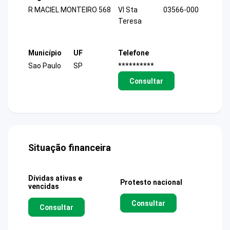
R MACIEL MONTEIRO 568
Vl Sta
03566-000
Teresa
Município
UF
Telefone
Sao Paulo
SP
**********
Consultar
Situação financeira
Dívidas ativas e
Protesto nacional
vencidas
Consultar
Consultar