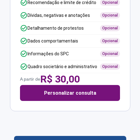
Recomendação e limite de crédito
Opcional
Dívidas, negativas e anotações
Opcional
Detalhamento de protestos
Opcional
Dados comportamentais
Opcional
Informações do SPC
Opcional
Quadro societário e administrativo
Opcional
R$
30,00
A partir de
Personalizar consulta