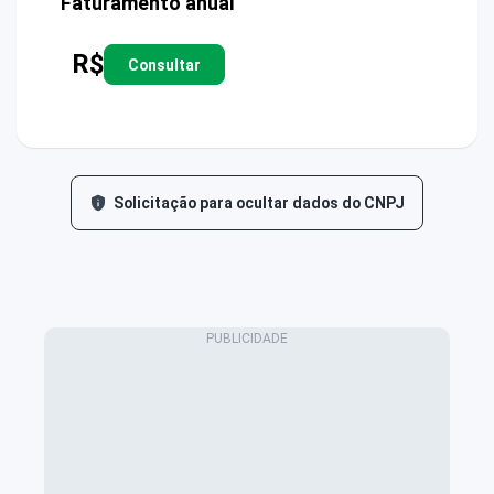
Faturamento anual
R$
Consultar
Solicitação para ocultar dados do CNPJ