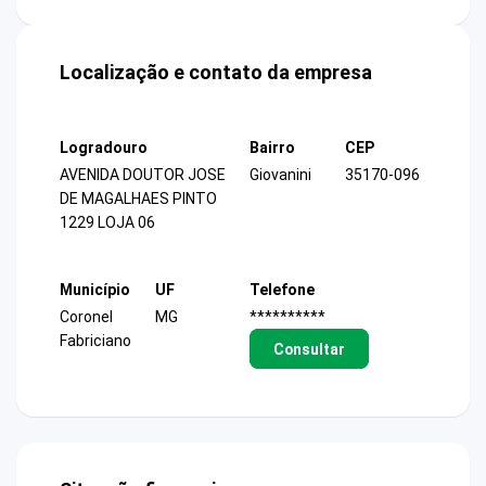
Localização e contato da empresa
Logradouro
Bairro
CEP
AVENIDA DOUTOR JOSE
Giovanini
35170-096
DE MAGALHAES PINTO
1229 LOJA 06
Município
UF
Telefone
Coronel
MG
**********
Fabriciano
Consultar