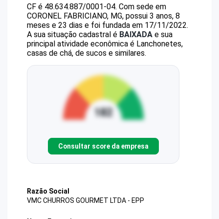
CF
é
48.634.887/0001-04
.
Com sede em
CORONEL FABRICIANO, MG, possui 3 anos, 8
meses e 23 dias e foi fundada em 17/11/2022.
A sua situação cadastral é
BAIXADA
e sua
principal atividade econômica é Lanchonetes,
casas de chá, de sucos e similares.
Consultar score da empresa
Razão Social
VMC CHURROS GOURMET LTDA - EPP