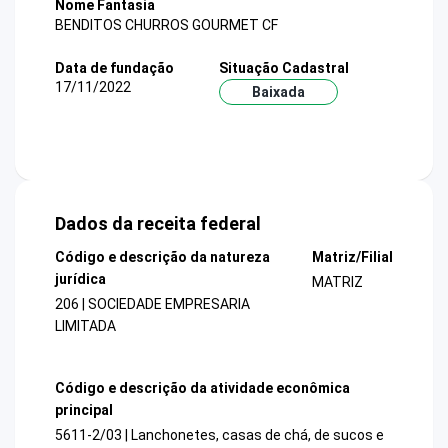
Nome Fantasia
BENDITOS CHURROS GOURMET CF
Data de fundação
Situação Cadastral
17/11/2022
Baixada
Dados da receita federal
Código e descrição da natureza
Matriz/Filial
jurídica
MATRIZ
206 | SOCIEDADE EMPRESARIA
LIMITADA
Código e descrição da atividade econômica
principal
5611-2/03 | Lanchonetes, casas de chá, de sucos e