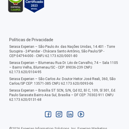
Políticas de Privacidade
Serasa Experian – São Paulo Av. das Nações Unidas, 14.401 - Torre
Sucupira - 24ºandar - Chácara Santo Antônio, São Paulo/SP -
CEP:04794-000 - CNPJ 62.173.620/0001-80
Serasa Experian – Blumenau Rua Dr. Léo de Carvalho, 74 – Sala 1105
– Bairro Velha, Blumenau/SC - CEP: 89036-239 CNPJ
62.173.620/0104-95
Serasa Experian – São Carlos Av. Doutor Heitor José Reali, 360, São
Carlos/SP CEP: 13571-385 CNPJ 62.173.620/0093-06
Serasa Experian – Brasília ST SCN, S/N, Qd 02, Bl C, 109, Sl 301, Ed.
Paulo Sarasate Bairro Asa Sul, Brasília – DF CEP: 70302-911 CNPJ
62.173.620/0131-68
©
2026
Experian Information Solutions, Inc. Experian Marketing