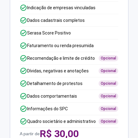
Indicação de empresas vinculadas
Dados cadastrais completos
Serasa Score Positivo
Faturamento ou renda presumida
Recomendação e limite de crédito
Opcional
Dívidas, negativas e anotações
Opcional
Detalhamento de protestos
Opcional
Dados comportamentais
Opcional
Informações do SPC
Opcional
Quadro societário e administrativo
Opcional
R$
30,00
A partir de