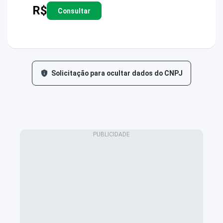
R$
Consultar
Solicitação para ocultar dados do CNPJ