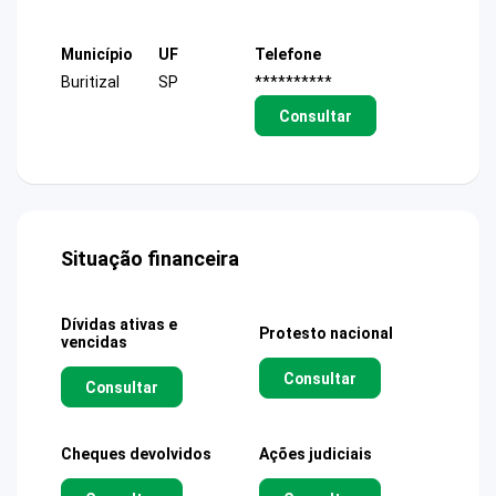
Município
UF
Telefone
Buritizal
SP
**********
Consultar
Situação financeira
Dívidas ativas e
Protesto nacional
vencidas
Consultar
Consultar
Cheques devolvidos
Ações judiciais