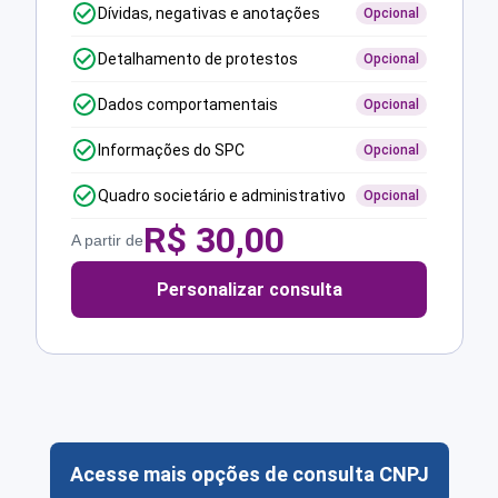
Dívidas, negativas e anotações
Opcional
Detalhamento de protestos
Opcional
Dados comportamentais
Opcional
Informações do SPC
Opcional
Quadro societário e administrativo
Opcional
R$
30,00
A partir de
Personalizar consulta
Acesse mais opções de consulta CNPJ