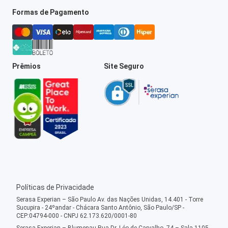
Formas de Pagamento
Prêmios
Site Seguro
Políticas de Privacidade
Serasa Experian – São Paulo Av. das Nações Unidas, 14.401 - Torre
Sucupira - 24ºandar - Chácara Santo Antônio, São Paulo/SP -
CEP:04794-000 - CNPJ 62.173.620/0001-80
Serasa Experian – Blumenau Rua Dr. Léo de Carvalho, 74 – Sala 1105