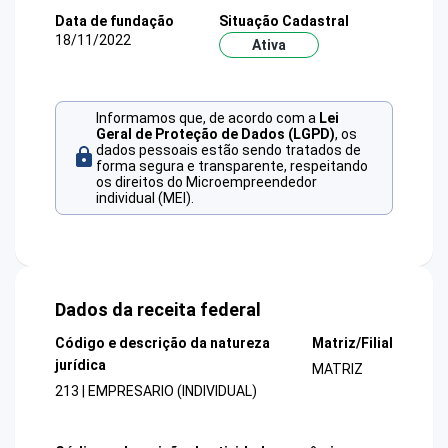
Data de fundação
Situação Cadastral
18/11/2022
Ativa
Informamos que, de acordo com a
Lei
Geral de Proteção de Dados (LGPD)
, os
dados pessoais estão sendo tratados de
forma segura e transparente, respeitando
os direitos do Microempreendedor
individual (MEI).
Dados da receita federal
Código e descrição da natureza
Matriz/Filial
jurídica
MATRIZ
213 | EMPRESARIO (INDIVIDUAL)