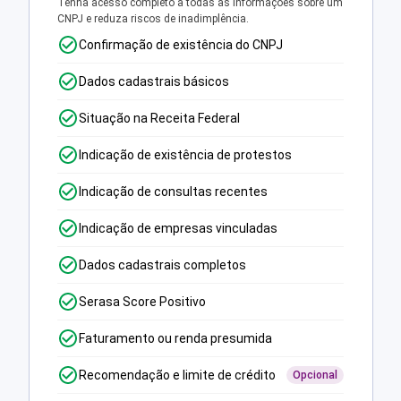
Tenha acesso completo a todas as informações sobre um
CNPJ e reduza riscos de inadimplência.
Confirmação de existência do CNPJ
Dados cadastrais básicos
Situação na Receita Federal
Indicação de existência de protestos
Indicação de consultas recentes
Indicação de empresas vinculadas
Dados cadastrais completos
Serasa Score Positivo
Faturamento ou renda presumida
Recomendação e limite de crédito
Opcional