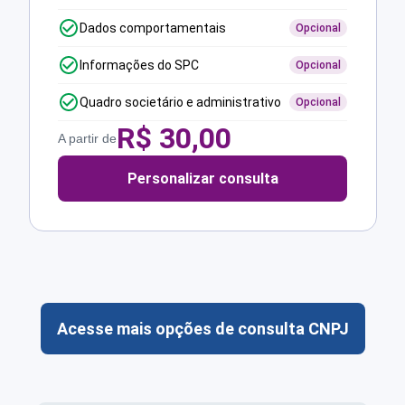
Dados comportamentais
Opcional
Informações do SPC
Opcional
Quadro societário e administrativo
Opcional
R$
30,00
A partir de
Personalizar consulta
Acesse mais opções de consulta CNPJ