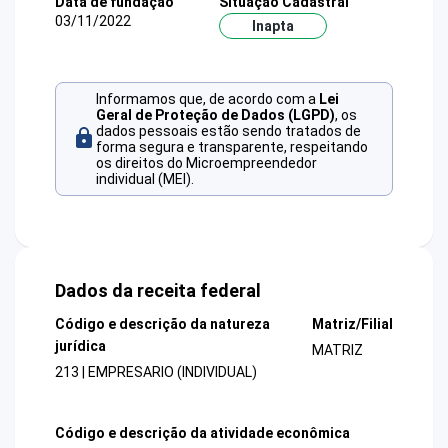
Data de fundação
Situação Cadastral
03/11/2022
Inapta
Informamos que, de acordo com a
Lei
Geral de Proteção de Dados (LGPD)
, os
dados pessoais estão sendo tratados de
forma segura e transparente, respeitando
os direitos do Microempreendedor
individual (MEI).
Dados da receita federal
Código e descrição da natureza
Matriz/Filial
jurídica
MATRIZ
213 | EMPRESARIO (INDIVIDUAL)
Código e descrição da atividade econômica