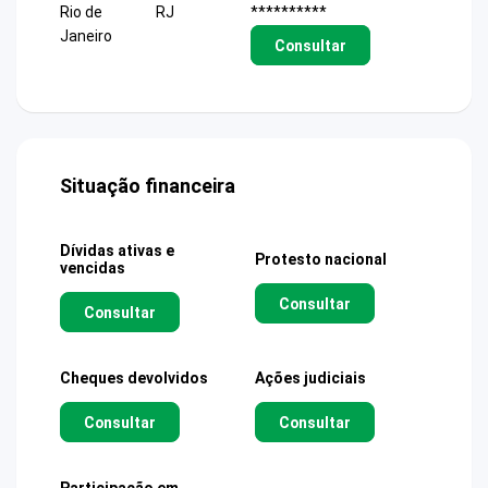
Rio de
RJ
**********
Janeiro
Consultar
Situação financeira
Dívidas ativas e
Protesto nacional
vencidas
Consultar
Consultar
Cheques devolvidos
Ações judiciais
Consultar
Consultar