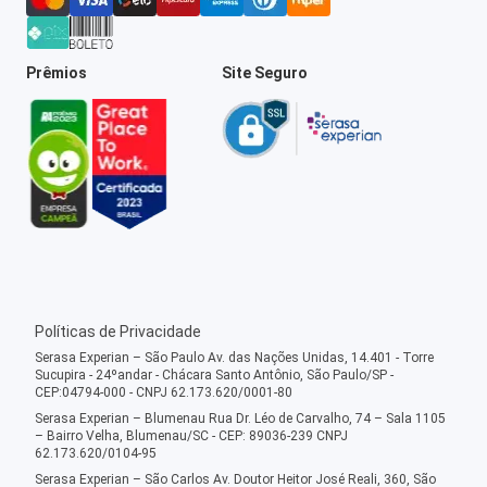
Prêmios
Site Seguro
Políticas de Privacidade
Serasa Experian – São Paulo Av. das Nações Unidas, 14.401 - Torre
Sucupira - 24ºandar - Chácara Santo Antônio, São Paulo/SP -
CEP:04794-000 - CNPJ 62.173.620/0001-80
Serasa Experian – Blumenau Rua Dr. Léo de Carvalho, 74 – Sala 1105
– Bairro Velha, Blumenau/SC - CEP: 89036-239 CNPJ
62.173.620/0104-95
Serasa Experian – São Carlos Av. Doutor Heitor José Reali, 360, São