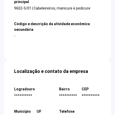
principal
9602-5/01 | Cabeleireiros, manicure e pedicure
Código e descrição da atividade econômica
secundária
-
Localização e contato da empresa
Logradouro
Bairro
CEP
**********
**********
**********
Município
UF
Telefone