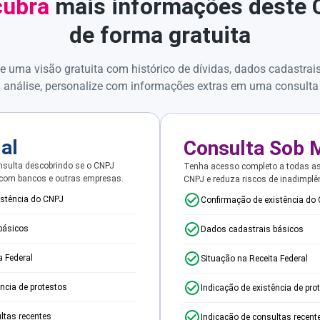
ubra
mais informações deste
de forma gratuita
e uma visão gratuita com histórico de dívidas, dados cadastrai
 análise, personalize com informações extras em uma consulta
ial
Consulta Sob 
sulta descobrindo se o CNPJ
Tenha acesso completo a todas a
 com bancos e outras empresas.
CNPJ e reduza riscos de inadimplê
istência do CNPJ
Confirmação de existência do
básicos
Dados cadastrais básicos
a Federal
Situação na Receita Federal
ência de protestos
Indicação de existência de pro
ltas recentes
Indicação de consultas recent