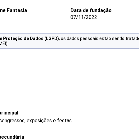
me Fantasia
Data de fundação
07/11/2022
de Proteção de Dados (LGPD)
, os dados pessoais estão sendo tratad
MEI).
rincipal
 congressos, exposições e festas
secundária