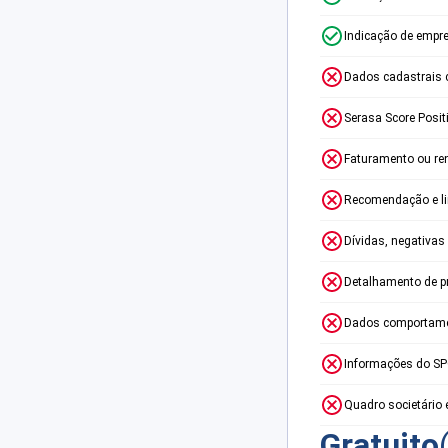
Indicação de empr
Dados cadastrais 
Serasa Score Posit
Faturamento ou re
Recomendação e lim
Dívidas, negativas
Detalhamento de p
Dados comportame
Informações do S
Quadro societário 
Gratuito