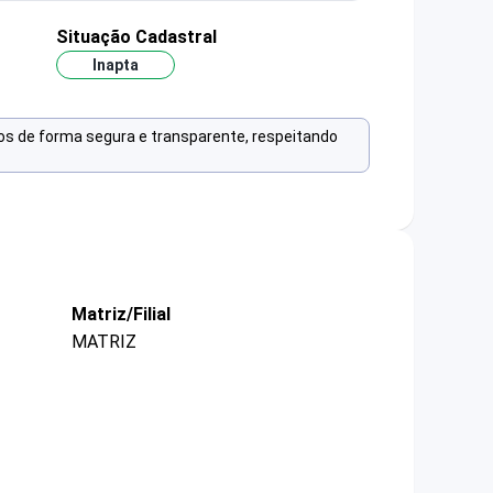
Situação Cadastral
Inapta
os de forma segura e transparente, respeitando
Matriz/Filial
MATRIZ