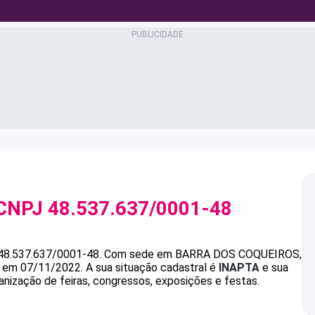
CNPJ
48.537.637/0001-48
48.537.637/0001-48
.
Com sede em BARRA DOS COQUEIROS,
da em 07/11/2022.
A sua situação cadastral é
INAPTA
e sua
anização de feiras, congressos, exposições e festas.