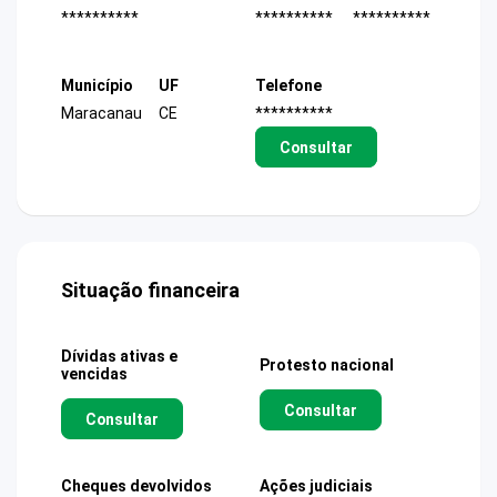
**********
**********
**********
Município
UF
Telefone
Maracanau
CE
**********
Consultar
Situação financeira
Dívidas ativas e
Protesto nacional
vencidas
Consultar
Consultar
Cheques devolvidos
Ações judiciais