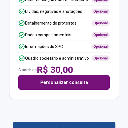
Dívidas, negativas e anotações
Opcional
Detalhamento de protestos
Opcional
Dados comportamentais
Opcional
Informações do SPC
Opcional
Quadro societário e administrativo
Opcional
R$
30,00
A partir de
Personalizar consulta