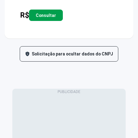
R$
Consultar
Solicitação para ocultar dados do CNPJ