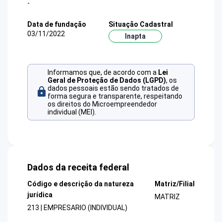
-
Data de fundação
Situação Cadastral
03/11/2022
Inapta
Informamos que, de acordo com a
Lei
Geral de Proteção de Dados (LGPD)
, os
dados pessoais estão sendo tratados de
forma segura e transparente, respeitando
os direitos do Microempreendedor
individual (MEI).
Dados da receita federal
Código e descrição da natureza
Matriz/Filial
jurídica
MATRIZ
213 | EMPRESARIO (INDIVIDUAL)