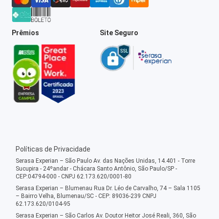
Prêmios
Site Seguro
Políticas de Privacidade
Serasa Experian – São Paulo Av. das Nações Unidas, 14.401 - Torre
Sucupira - 24ºandar - Chácara Santo Antônio, São Paulo/SP -
CEP:04794-000 - CNPJ 62.173.620/0001-80
Serasa Experian – Blumenau Rua Dr. Léo de Carvalho, 74 – Sala 1105
– Bairro Velha, Blumenau/SC - CEP: 89036-239 CNPJ
62.173.620/0104-95
Serasa Experian – São Carlos Av. Doutor Heitor José Reali, 360, São