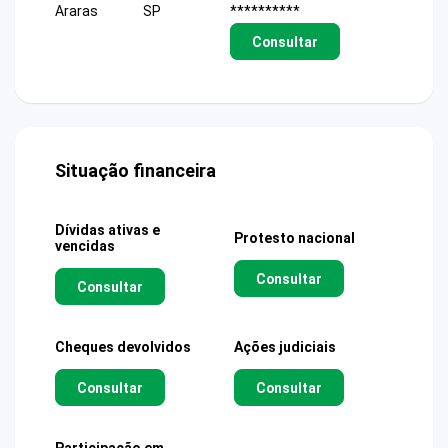
Araras
SP
**********
Consultar
Situação financeira
Dívidas ativas e
Protesto nacional
vencidas
Consultar
Consultar
Cheques devolvidos
Ações judiciais
Consultar
Consultar