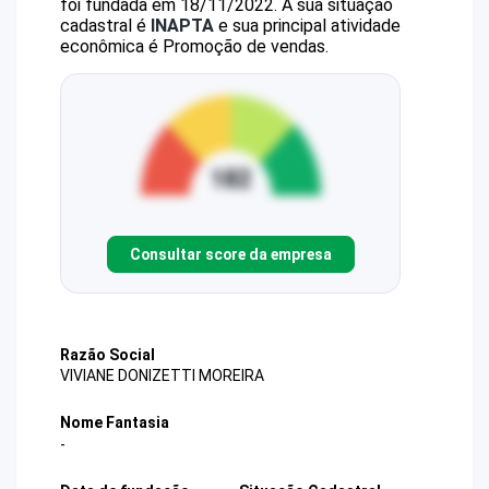
foi fundada em 18/11/2022.
A sua situação
cadastral é
INAPTA
e sua principal atividade
econômica é Promoção de vendas.
Consultar score da empresa
Razão Social
VIVIANE DONIZETTI MOREIRA
Nome Fantasia
-