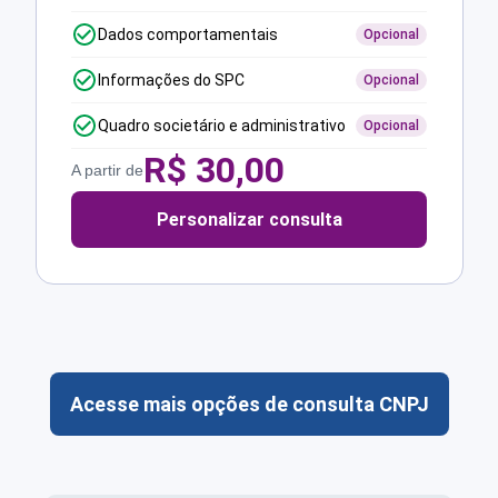
Dados comportamentais
Opcional
Informações do SPC
Opcional
Quadro societário e administrativo
Opcional
R$
30,00
A partir de
Personalizar consulta
Acesse mais opções de consulta CNPJ