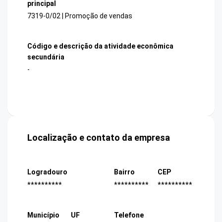
principal
7319-0/02 | Promoção de vendas
Código e descrição da atividade econômica
secundária
-
Localização e contato da empresa
Logradouro
Bairro
CEP
**********
**********
**********
Município
UF
Telefone