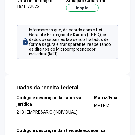
Data de fundação
Situação Cadastral
18/11/2022
Inapta
Informamos que, de acordo com a
Lei
Geral de Proteção de Dados (LGPD)
, os
dados pessoais estão sendo tratados de
forma segura e transparente, respeitando
os direitos do Microempreendedor
individual (MEI).
Dados da receita federal
Código e descrição da natureza
Matriz/Filial
jurídica
MATRIZ
213 | EMPRESARIO (INDIVIDUAL)
Código e descrição da atividade econômica