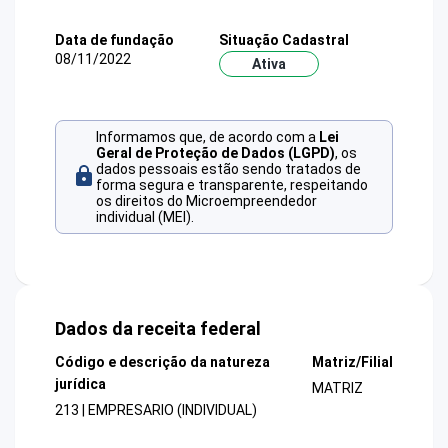
Data de fundação
Situação Cadastral
08/11/2022
Ativa
Informamos que, de acordo com a
Lei
Geral de Proteção de Dados (LGPD)
, os
dados pessoais estão sendo tratados de
forma segura e transparente, respeitando
os direitos do Microempreendedor
individual (MEI).
Dados da receita federal
Código e descrição da natureza
Matriz/Filial
jurídica
MATRIZ
213 | EMPRESARIO (INDIVIDUAL)