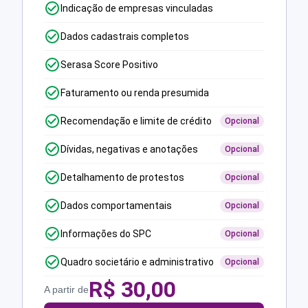
Indicação de empresas vinculadas
Dados cadastrais completos
Serasa Score Positivo
Faturamento ou renda presumida
Recomendação e limite de crédito
Opcional
Dívidas, negativas e anotações
Opcional
Detalhamento de protestos
Opcional
Dados comportamentais
Opcional
Informações do SPC
Opcional
Quadro societário e administrativo
Opcional
R$
30,00
A partir de