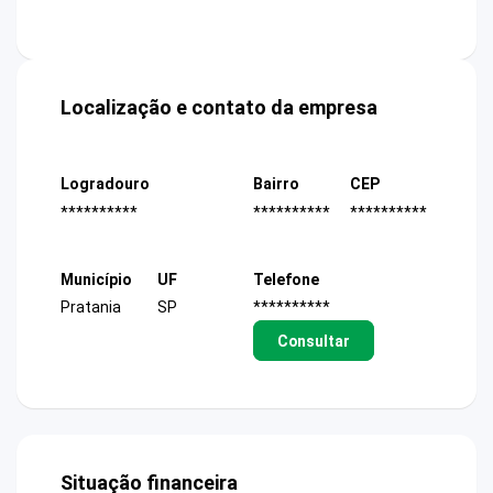
Localização e contato da empresa
Logradouro
Bairro
CEP
**********
**********
**********
Município
UF
Telefone
Pratania
SP
**********
Consultar
Situação financeira