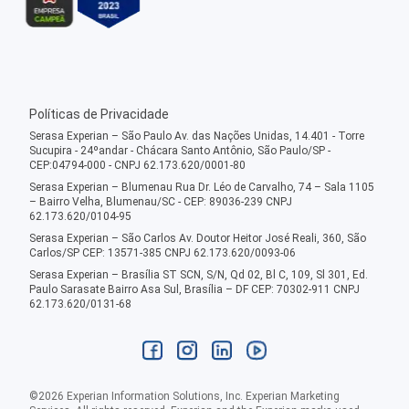
Políticas de Privacidade
Serasa Experian – São Paulo Av. das Nações Unidas, 14.401 - Torre
Sucupira - 24ºandar - Chácara Santo Antônio, São Paulo/SP -
CEP:04794-000 - CNPJ 62.173.620/0001-80
Serasa Experian – Blumenau Rua Dr. Léo de Carvalho, 74 – Sala 1105
– Bairro Velha, Blumenau/SC - CEP: 89036-239 CNPJ
62.173.620/0104-95
Serasa Experian – São Carlos Av. Doutor Heitor José Reali, 360, São
Carlos/SP CEP: 13571-385 CNPJ 62.173.620/0093-06
Serasa Experian – Brasília ST SCN, S/N, Qd 02, Bl C, 109, Sl 301, Ed.
Paulo Sarasate Bairro Asa Sul, Brasília – DF CEP: 70302-911 CNPJ
62.173.620/0131-68
©
2026
Experian Information Solutions, Inc. Experian Marketing