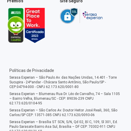
Prêmios
Site Seguro
Políticas de Privacidade
Serasa Experian – São Paulo Av. das Nações Unidas, 14.401 - Torre
Sucupira - 24ºandar - Chácara Santo Antônio, São Paulo/SP -
CEP:04794-000 - CNPJ 62.173.620/0001-80
Serasa Experian – Blumenau Rua Dr. Léo de Carvalho, 74 – Sala 1105
– Bairro Velha, Blumenau/SC - CEP: 89036-239 CNPJ
62.173.620/0104-95
Serasa Experian – São Carlos Av. Doutor Heitor José Reali, 360, São
Carlos/SP CEP: 13571-385 CNPJ 62.173.620/0093-06
Serasa Experian – Brasília ST SCN, S/N, Qd 02, Bl C, 109, Sl 301, Ed.
Paulo Sarasate Bairro Asa Sul, Brasília – DF CEP: 70302-911 CNPJ