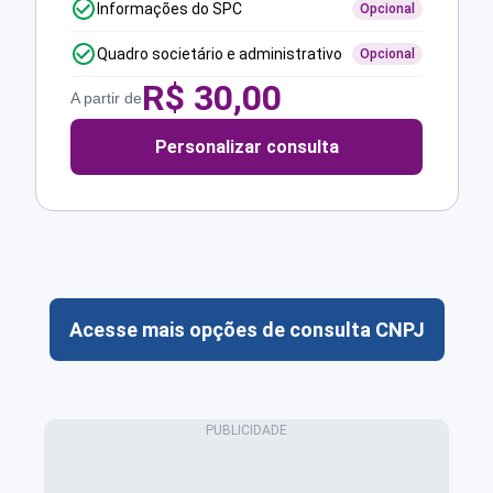
Informações do SPC
Opcional
Quadro societário e administrativo
Opcional
R$
30,00
A partir de
Personalizar consulta
Acesse mais opções de consulta CNPJ