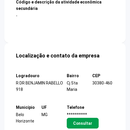
Código e descrição da atividade econômica
secundária
-
Localização e contato da empresa
Logradouro
Bairro
CEP
R DR BENJAMIN RABELLO
Cj Sta
30380-460
918
Maria
Município
UF
Telefone
Belo
MG
**********
Horizonte
Consultar