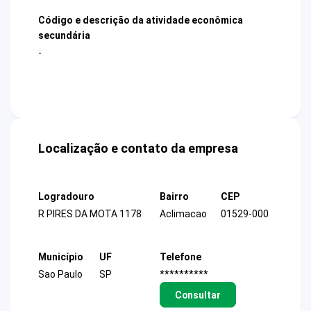
Código e descrição da atividade econômica
secundária
-
Localização e contato da empresa
Logradouro
Bairro
CEP
R PIRES DA MOTA 1178
Aclimacao
01529-000
Município
UF
Telefone
Sao Paulo
SP
**********
Consultar