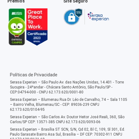
Prêmios
Site Seguro
Políticas de Privacidade
Serasa Experian – São Paulo Av. das Nações Unidas, 14.401 - Torre
Sucupira - 24ºandar - Chácara Santo Antônio, São Paulo/SP -
CEP:04794-000 - CNPJ 62.173.620/0001-80
Serasa Experian – Blumenau Rua Dr. Léo de Carvalho, 74 – Sala 1105
– Bairro Velha, Blumenau/SC - CEP: 89036-239 CNPJ
62.173.620/0104-95
Serasa Experian – São Carlos Av. Doutor Heitor José Reali, 360, São
Carlos/SP CEP: 13571-385 CNPJ 62.173.620/0093-06
Serasa Experian – Brasília ST SCN, S/N, Qd 02, Bl C, 109, Sl 301, Ed.
Paulo Sarasate Bairro Asa Sul, Brasília – DF CEP: 70302-911 CNPJ