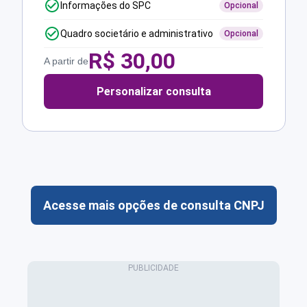
Informações do SPC
Opcional
Quadro societário e administrativo
Opcional
R$
30,00
A partir de
Personalizar consulta
Acesse mais opções de consulta CNPJ