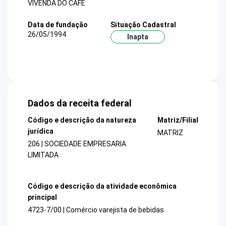
VIVENDA DO CAFE
Data de fundação
Situação Cadastral
26/05/1994
Inapta
Dados da receita federal
Código e descrição da natureza
Matriz/Filial
jurídica
MATRIZ
206 | SOCIEDADE EMPRESARIA
LIMITADA
Código e descrição da atividade econômica
principal
4723-7/00 | Comércio varejista de bebidas