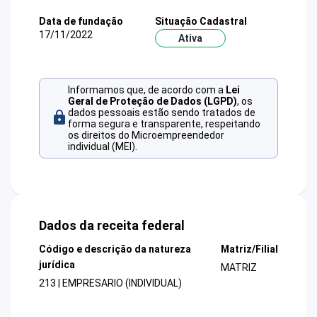
Data de fundação
Situação Cadastral
17/11/2022
Ativa
Informamos que, de acordo com a
Lei
Geral de Proteção de Dados (LGPD)
, os
dados pessoais estão sendo tratados de
forma segura e transparente, respeitando
os direitos do Microempreendedor
individual (MEI).
Dados da receita federal
Código e descrição da natureza
Matriz/Filial
jurídica
MATRIZ
213 | EMPRESARIO (INDIVIDUAL)