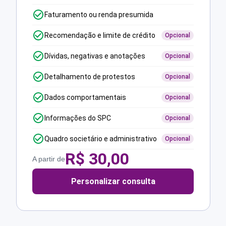
Faturamento ou renda presumida
Recomendação e limite de crédito
Opcional
Dívidas, negativas e anotações
Opcional
Detalhamento de protestos
Opcional
Dados comportamentais
Opcional
Informações do SPC
Opcional
Quadro societário e administrativo
Opcional
R$
30,00
A partir de
Personalizar consulta