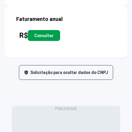
Faturamento anual
R$
Consultar
Solicitação para ocultar dados do CNPJ