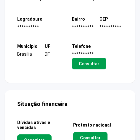
Logradouro
Bairro
CEP
**********
**********
**********
Município
UF
Telefone
Brasilia
DF
**********
Consultar
Situação financeira
Dívidas ativas e
Protesto nacional
vencidas
Consultar