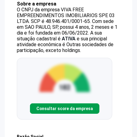
Sobre a empresa
O CNPJ da empresa
VIVA FREE
EMPREENDIMENTOS IMOBILIARIOS SPE 03
LTDA. SCP
é
48.946.401/0001-65
.
Com sede
em SAO PAULO, SP, possui 4 anos, 2 meses e 1
dia e foi fundada em 06/06/2022.
A sua
situação cadastral é
ATIVA
e sua principal
atividade econômica é Outras sociedades de
participação, exceto holdings.
Consultar score da empresa
Razão Social