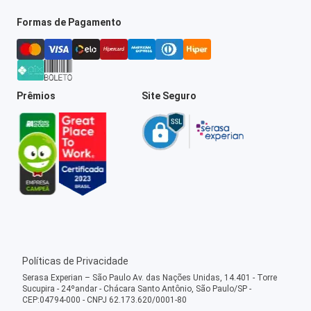
Formas de Pagamento
Prêmios
Site Seguro
Políticas de Privacidade
Serasa Experian – São Paulo Av. das Nações Unidas, 14.401 - Torre
Sucupira - 24ºandar - Chácara Santo Antônio, São Paulo/SP -
CEP:04794-000 - CNPJ 62.173.620/0001-80