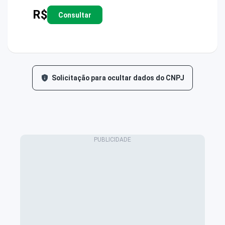
R$
Consultar
Solicitação para ocultar dados do CNPJ