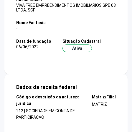
VIVA FREE EMPREENDIMENTOS IMOBILIARIOS SPE 03
LTDA. SCP
Nome Fantasia
-
Data de fundação
Situação Cadastral
06/06/2022
Ativa
Dados da receita federal
Código e descrição da natureza
Matriz/Filial
jurídica
MATRIZ
212 | SOCIEDADE EM CONTA DE
PARTICIPACAO