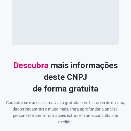
Descubra
mais informações
deste CNPJ
de forma gratuita
Cadastre-se e acesse uma visão gratuita com histórico de dívidas,
dados cadastrais e muito mais. Para aprofundar a análise,
personalize com informações extras em uma consulta sob
medida.