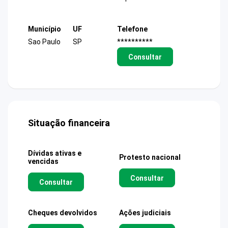
Município
UF
Telefone
Sao Paulo
SP
**********
Consultar
Situação financeira
Dívidas ativas e
Protesto nacional
vencidas
Consultar
Consultar
Cheques devolvidos
Ações judiciais