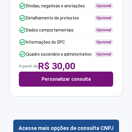
Dívidas, negativas e anotações
Opcional
Detalhamento de protestos
Opcional
Dados comportamentais
Opcional
Informações do SPC
Opcional
Quadro societário e administrativo
Opcional
R$
30,00
A partir de
Personalizar consulta
Acesse mais opções de consulta CNPJ