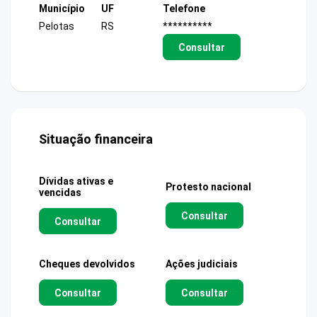
Município
UF
Telefone
Pelotas
RS
**********
Consultar
Situação financeira
Dívidas ativas e
Protesto nacional
vencidas
Consultar
Consultar
Cheques devolvidos
Ações judiciais
Consultar
Consultar