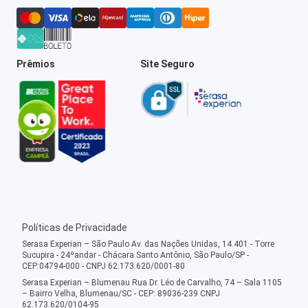
Prêmios
Site Seguro
Políticas de Privacidade
Serasa Experian – São Paulo Av. das Nações Unidas, 14.401 - Torre
Sucupira - 24ºandar - Chácara Santo Antônio, São Paulo/SP -
CEP:04794-000 - CNPJ 62.173.620/0001-80
Serasa Experian – Blumenau Rua Dr. Léo de Carvalho, 74 – Sala 1105
– Bairro Velha, Blumenau/SC - CEP: 89036-239 CNPJ
62.173.620/0104-95