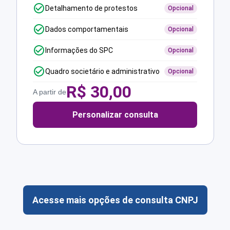
Detalhamento de protestos
Opcional
Dados comportamentais
Opcional
Informações do SPC
Opcional
Quadro societário e administrativo
Opcional
R$
30,00
A partir de
Personalizar consulta
Acesse mais opções de consulta CNPJ