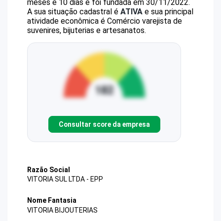
meses e 10 dias e foi fundada em 30/11/2022.
A sua situação cadastral é
ATIVA
e sua principal
atividade econômica é Comércio varejista de
suvenires, bijuterias e artesanatos.
Consultar score da empresa
Razão Social
VITORIA SUL LTDA - EPP
Nome Fantasia
VITORIA BIJOUTERIAS