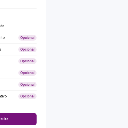
ida
ito
Opcional
s
Opcional
Opcional
Opcional
Opcional
ativo
Opcional
0
sulta