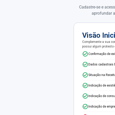
Cadastre-se e acess
aprofundar a
Visão Inic
Complemente a sua con
possui algum protesto
Confirmação de ex
Dados cadastrais 
Situação na Receit
Indicação de exist
Indicação de consu
Indicação de empr