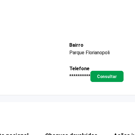
Bairro
Parque Florianopoli
Telefone
**********
Consultar