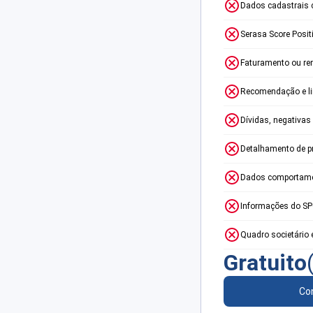
Dados cadastrais 
Serasa Score Posit
Faturamento ou re
Recomendação e lim
Dívidas, negativas
Detalhamento de p
Dados comportame
Informações do S
Quadro societário 
Gratuito
Con