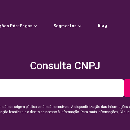
Blog
ções Pós-Pagas
Segmentos
Consulta CNPJ
 são de origem pública e não são sensíveis. A disponibilização das informações 
lação brasileira e o direito de acesso à informação. Para mais informações,
Clique