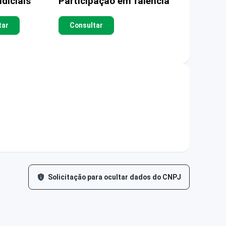
diciais
Participação em falência
tar
Consultar
Solicitação para ocultar dados do CNPJ