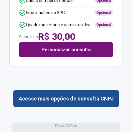
Dados comportamentais
Opcional
Informações do SPC
Opcional
Quadro societário e administrativo
Opcional
R$
30,00
A partir de
Personalizar consulta
Acesse mais opções de consulta CNPJ