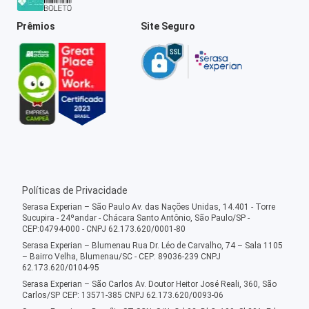
Prêmios
Site Seguro
Políticas de Privacidade
Serasa Experian – São Paulo Av. das Nações Unidas, 14.401 - Torre
Sucupira - 24ºandar - Chácara Santo Antônio, São Paulo/SP -
CEP:04794-000 - CNPJ 62.173.620/0001-80
Serasa Experian – Blumenau Rua Dr. Léo de Carvalho, 74 – Sala 1105
– Bairro Velha, Blumenau/SC - CEP: 89036-239 CNPJ
62.173.620/0104-95
Serasa Experian – São Carlos Av. Doutor Heitor José Reali, 360, São
Carlos/SP CEP: 13571-385 CNPJ 62.173.620/0093-06