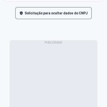
Solicitação para ocultar dados do CNPJ