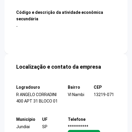
Código e descrição da atividade econômica
secundária
-
Localização e contato da empresa
Logradouro
Bairro
CEP
R ANGELO CORRADINI
Vl Nambi
13219-071
400 APT 31 BLOCO 01
Município
UF
Telefone
Jundiai
SP
**********