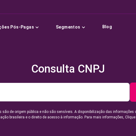
Blog
ções Pós-Pagas
Segmentos
Consulta CNPJ
 são de origem pública e não são sensíveis. A disponibilização das informações 
lação brasileira e o direito de acesso à informação. Para mais informações,
Clique