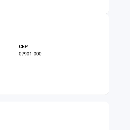
CEP
07901-000