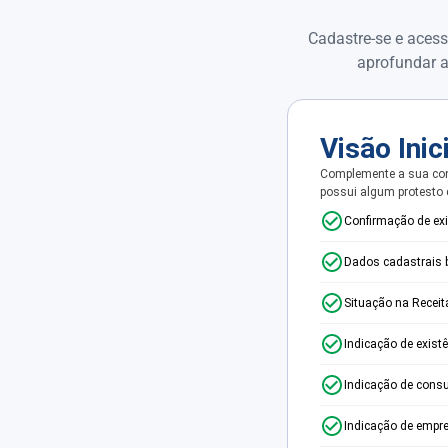
Cadastre-se e acess
aprofundar a
Visão Inic
Complemente a sua con
possui algum protesto
Confirmação de ex
Dados cadastrais 
Situação na Receit
Indicação de exist
Indicação de consu
Indicação de empr