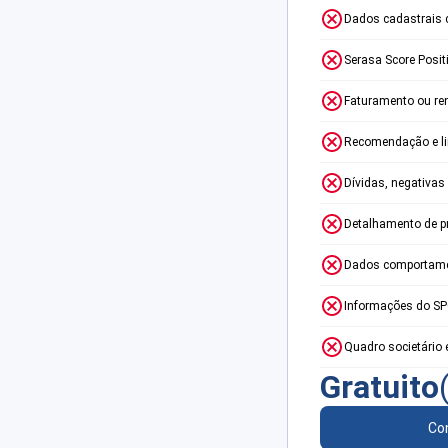
Dados cadastrais 
Serasa Score Posit
Faturamento ou re
Recomendação e lim
Dívidas, negativas
Detalhamento de p
Dados comportame
Informações do S
Quadro societário 
Gratuito
Con