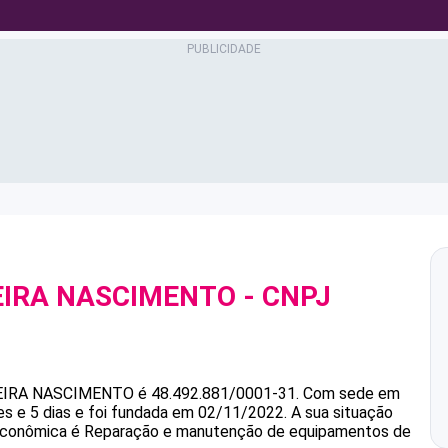
EIRA NASCIMENTO
- CNPJ
EIRA NASCIMENTO
é
48.492.881/0001-31
.
Com sede em
 e 5 dias e foi fundada em 02/11/2022.
A sua situação
e econômica é Reparação e manutenção de equipamentos de