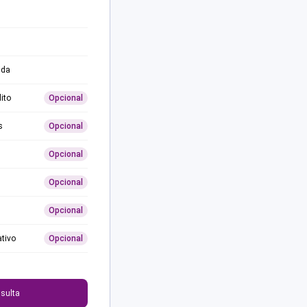
ida
ito
Opcional
s
Opcional
Opcional
Opcional
Opcional
ativo
Opcional
0
sulta