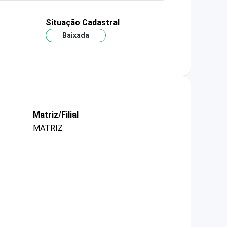
Situação Cadastral
Baixada
Matriz/Filial
MATRIZ