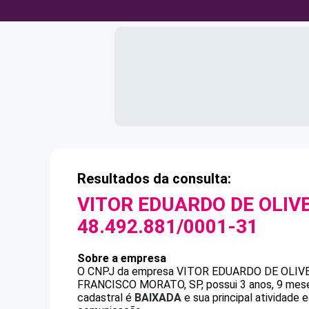
Resultados da consulta:
VITOR EDUARDO DE OLIV
48.492.881/0001-31
Sobre a empresa
O CNPJ da empresa
VITOR EDUARDO DE OLIV
FRANCISCO MORATO, SP, possui 3 anos, 9 meses
cadastral é
BAIXADA
e sua principal atividad