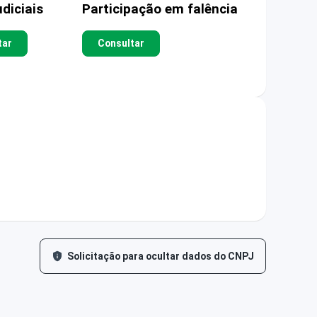
diciais
Participação em falência
tar
Consultar
Solicitação para ocultar dados do CNPJ