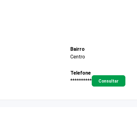
Bairro
Centro
Telefone
**********
Consultar