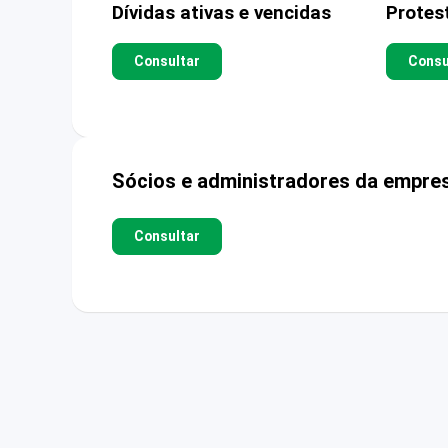
Dívidas ativas e vencidas
Protes
Consultar
Consu
Sócios e administradores da empre
Consultar