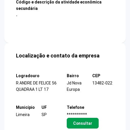
Código e descrição da atividade econômica
secundária
-
Localização e contato da empresa
Logradouro
Bairro
CEP
R ANDRE DE FELICE 56
Jd Nova
13482-022
QUADRAA 1 LT 17
Europa
Município
UF
Telefone
Limeira
SP
**********
Consultar