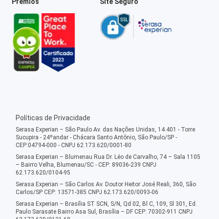
Prêmios
Site Seguro
Políticas de Privacidade
Serasa Experian – São Paulo Av. das Nações Unidas, 14.401 - Torre
Sucupira - 24ºandar - Chácara Santo Antônio, São Paulo/SP -
CEP:04794-000 - CNPJ 62.173.620/0001-80
Serasa Experian – Blumenau Rua Dr. Léo de Carvalho, 74 – Sala 1105
– Bairro Velha, Blumenau/SC - CEP: 89036-239 CNPJ
62.173.620/0104-95
Serasa Experian – São Carlos Av. Doutor Heitor José Reali, 360, São
Carlos/SP CEP: 13571-385 CNPJ 62.173.620/0093-06
Serasa Experian – Brasília ST SCN, S/N, Qd 02, Bl C, 109, Sl 301, Ed.
Paulo Sarasate Bairro Asa Sul, Brasília – DF CEP: 70302-911 CNPJ