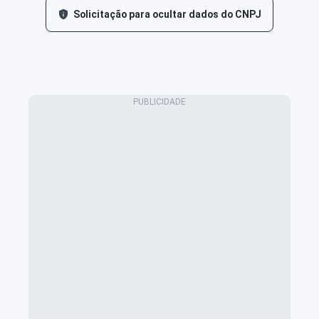
Solicitação para ocultar dados do CNPJ