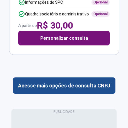
Informações do SPC
Opcional
Quadro societário e administrativo
Opcional
R$
30,00
A partir de
Personalizar consulta
Acesse mais opções de consulta CNPJ