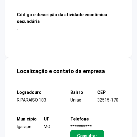
Código e descrição da atividade econômica
secundária
-
Localização e contato da empresa
Logradouro
Bairro
CEP
R PARAISO 183
Uniao
32515-170
Município
UF
Telefone
Igarape
MG
**********
Consultar