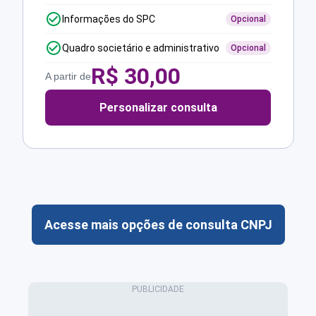
Informações do SPC
Opcional
Quadro societário e administrativo
Opcional
R$
30,00
A partir de
Personalizar consulta
Acesse mais opções de consulta CNPJ