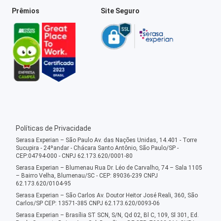
Prêmios
Site Seguro
Políticas de Privacidade
Serasa Experian – São Paulo Av. das Nações Unidas, 14.401 - Torre
Sucupira - 24ºandar - Chácara Santo Antônio, São Paulo/SP -
CEP:04794-000 - CNPJ 62.173.620/0001-80
Serasa Experian – Blumenau Rua Dr. Léo de Carvalho, 74 – Sala 1105
– Bairro Velha, Blumenau/SC - CEP: 89036-239 CNPJ
62.173.620/0104-95
Serasa Experian – São Carlos Av. Doutor Heitor José Reali, 360, São
Carlos/SP CEP: 13571-385 CNPJ 62.173.620/0093-06
Serasa Experian – Brasília ST SCN, S/N, Qd 02, Bl C, 109, Sl 301, Ed.