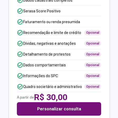
Dados cadastrais completos
Serasa Score Positivo
Faturamento ou renda presumida
Recomendação e limite de crédito
Opcional
Dívidas, negativas e anotações
Opcional
Detalhamento de protestos
Opcional
Dados comportamentais
Opcional
Informações do SPC
Opcional
Quadro societário e administrativo
Opcional
R$
30,00
A partir de
Personalizar consulta