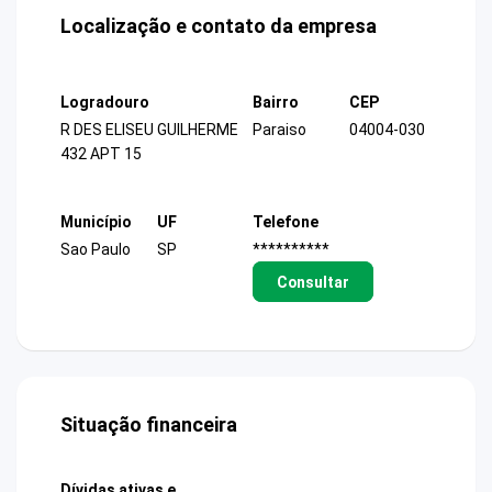
Localização e contato da empresa
Logradouro
Bairro
CEP
R DES ELISEU GUILHERME
Paraiso
04004-030
432 APT 15
Município
UF
Telefone
Sao Paulo
SP
**********
Consultar
Situação financeira
Dívidas ativas e