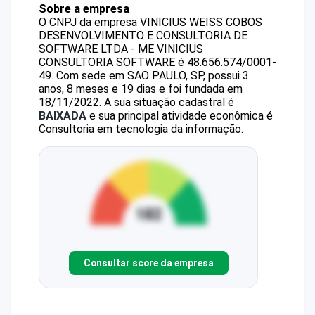
Sobre a empresa
O CNPJ da empresa
VINICIUS WEISS COBOS
DESENVOLVIMENTO E CONSULTORIA DE
SOFTWARE LTDA - ME
VINICIUS
CONSULTORIA SOFTWARE
é
48.656.574/0001-
49
.
Com sede em SAO PAULO, SP, possui 3
anos, 8 meses e 19 dias e foi fundada em
18/11/2022.
A sua situação cadastral é
BAIXADA
e sua principal atividade econômica é
Consultoria em tecnologia da informação.
Consultar score da empresa