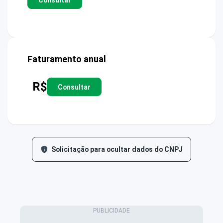
Faturamento anual
R$
Consultar
Solicitação para ocultar dados do CNPJ