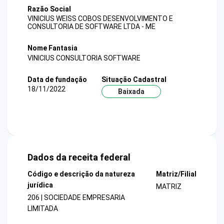
Razão Social
VINICIUS WEISS COBOS DESENVOLVIMENTO E
CONSULTORIA DE SOFTWARE LTDA - ME
Nome Fantasia
VINICIUS CONSULTORIA SOFTWARE
Data de fundação
Situação Cadastral
18/11/2022
Baixada
Dados da receita federal
Código e descrição da natureza
Matriz/Filial
jurídica
MATRIZ
206 | SOCIEDADE EMPRESARIA
LIMITADA