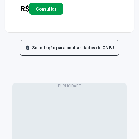
R$
Consultar
Solicitação para ocultar dados do CNPJ