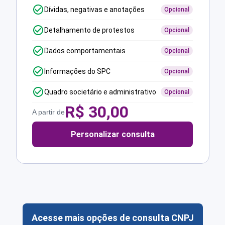
Dívidas, negativas e anotações
Opcional
Detalhamento de protestos
Opcional
Dados comportamentais
Opcional
Informações do SPC
Opcional
Quadro societário e administrativo
Opcional
R$
30,00
A partir de
Personalizar consulta
Acesse mais opções de consulta CNPJ