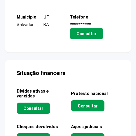
Município
UF
Telefone
Salvador
BA
**********
Consultar
Situação financeira
Dívidas ativas e
Protesto nacional
vencidas
Consultar
Consultar
Cheques devolvidos
Ações judiciais