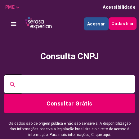
PME
Acessibilidade
Cadastrar
Acessar
Consulta CNPJ
Consultar Grátis
Os dados são de origem pública e não são sensíveis. A disponibilização
das informações observa a legislação brasileira e o direito de acesso à
informação. Para mais informações,
Clique aqui.