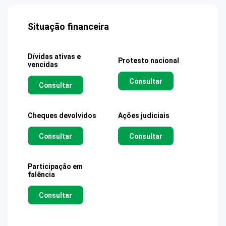
Situação financeira
Dívidas ativas e
Protesto nacional
vencidas
Consultar
Consultar
Cheques devolvidos
Ações judiciais
Consultar
Consultar
Participação em
falência
Consultar