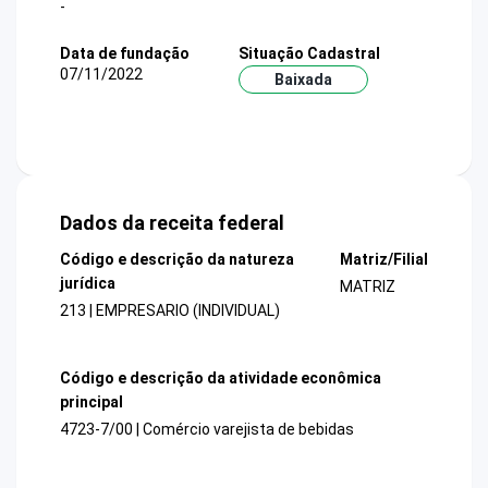
-
Data de fundação
Situação Cadastral
07/11/2022
Baixada
Dados da receita federal
Código e descrição da natureza
Matriz/Filial
jurídica
MATRIZ
213 | EMPRESARIO (INDIVIDUAL)
Código e descrição da atividade econômica
principal
4723-7/00 | Comércio varejista de bebidas