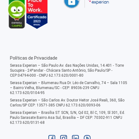
Políticas de Privacidade
Serasa Experian – São Paulo Av. das Nações Unidas, 14.401 - Torre
Sucupira - 24ºandar - Chácara Santo Antônio, São Paulo/SP -
CEP:04794-000 - CNPJ 62.173.620/0001-80
Serasa Experian – Blumenau Rua Dr. Léo de Carvalho, 74 – Sala 1105
– Bairro Velha, Blumenau/SC - CEP: 89036-239 CNPJ
62.173.620/0104-95
Serasa Experian – São Carlos Av. Doutor Heitor José Reali, 360, São
Carlos/SP CEP: 13571-385 CNPJ 62.173.620/0093-06
Serasa Experian – Brasília ST SCN, S/N, Qd 02, Bl C, 109, Sl 301, Ed.
Paulo Sarasate Bairro Asa Sul, Brasília – DF CEP: 70302-911 CNPJ
62.173.620/0131-68