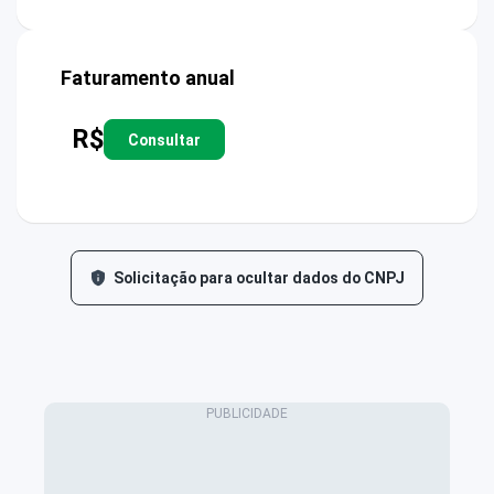
Faturamento anual
R$
Consultar
Solicitação para ocultar dados do CNPJ