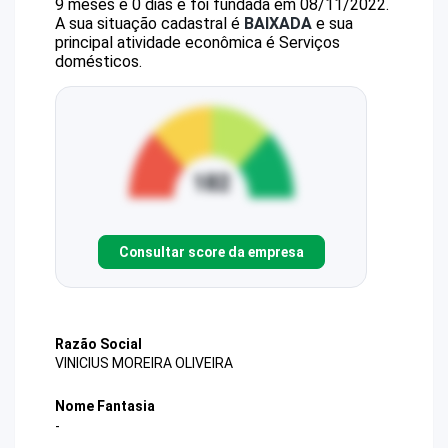
9 meses e 0 dias e foi fundada em 08/11/2022.
A sua situação cadastral é
BAIXADA
e sua
principal atividade econômica é Serviços
domésticos.
Consultar score da empresa
Razão Social
VINICIUS MOREIRA OLIVEIRA
Nome Fantasia
-