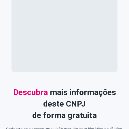
Descubra
mais informações
deste CNPJ
de forma gratuita
Cadastre-se e acesse uma visão gratuita com histórico de dívidas,