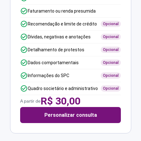
Faturamento ou renda presumida
Recomendação e limite de crédito
Opcional
Dívidas, negativas e anotações
Opcional
Detalhamento de protestos
Opcional
Dados comportamentais
Opcional
Informações do SPC
Opcional
Quadro societário e administrativo
Opcional
R$
30,00
A partir de
Personalizar consulta