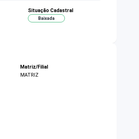
Situação Cadastral
Baixada
Matriz/Filial
MATRIZ