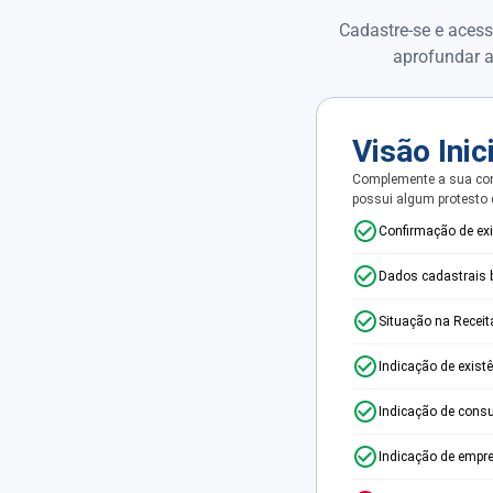
Cadastre-se e acess
aprofundar a
Visão Inic
Complemente a sua con
possui algum protesto
Confirmação de ex
Dados cadastrais 
Situação na Receit
Indicação de exist
Indicação de consu
Indicação de empr