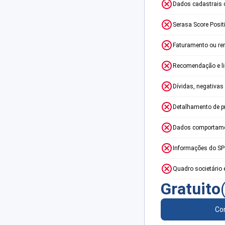
Dados cadastrais 
Serasa Score Posit
Faturamento ou re
Recomendação e lim
Dívidas, negativas
Detalhamento de p
Dados comportame
Informações do S
Quadro societário 
Gratuito
Con