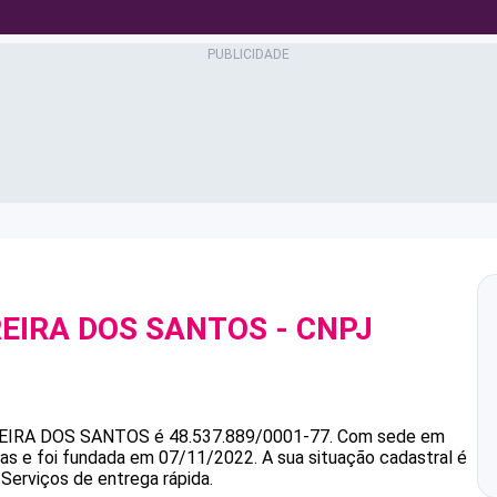
REIRA DOS SANTOS
- CNPJ
REIRA DOS SANTOS
é
48.537.889/0001-77
.
Com sede em
ias e foi fundada em 07/11/2022.
A sua situação cadastral é
 Serviços de entrega rápida.