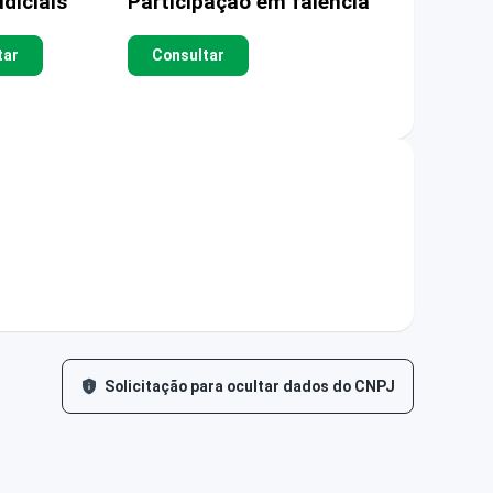
diciais
Participação em falência
tar
Consultar
Solicitação para ocultar dados do CNPJ