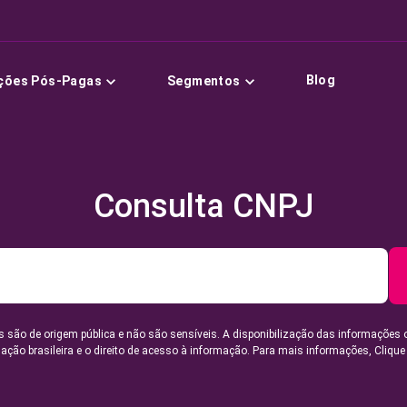
Blog
ções Pós-Pagas
Segmentos
Consulta CNPJ
 são de origem pública e não são sensíveis. A disponibilização das informações 
lação brasileira e o direito de acesso à informação. Para mais informações,
Clique