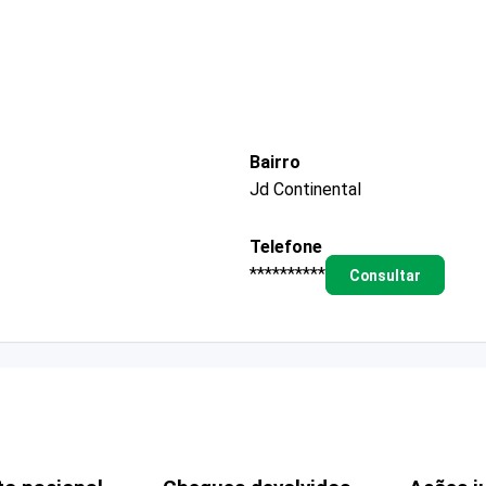
Bairro
Jd Continental
Telefone
**********
Consultar