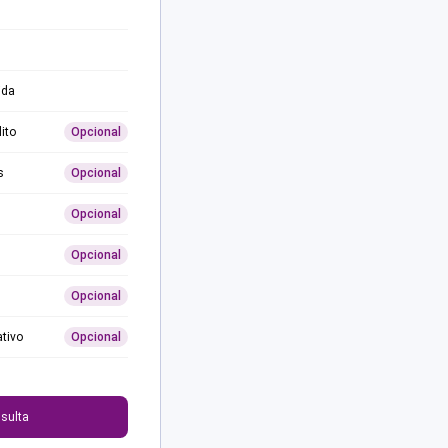
ida
ito
Opcional
s
Opcional
Opcional
Opcional
Opcional
ativo
Opcional
0
sulta