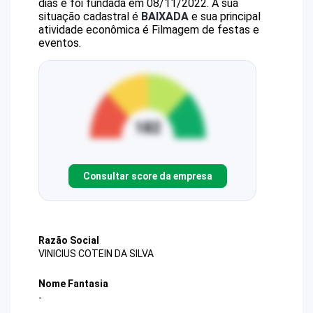
dias e foi fundada em 08/11/2022.
A sua
situação cadastral é
BAIXADA
e sua principal
atividade econômica é Filmagem de festas e
eventos.
Consultar score da empresa
Razão Social
VINICIUS COTEIN DA SILVA
Nome Fantasia
-