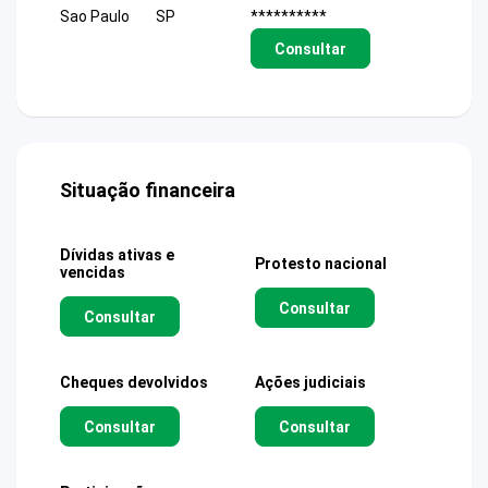
Sao Paulo
SP
**********
Consultar
Situação financeira
Dívidas ativas e
Protesto nacional
vencidas
Consultar
Consultar
Cheques devolvidos
Ações judiciais
Consultar
Consultar