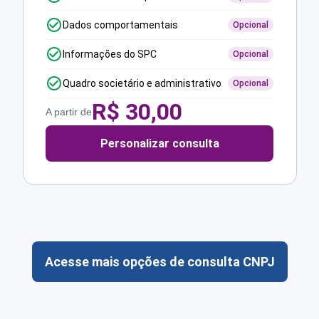
Dados comportamentais
Opcional
Informações do SPC
Opcional
Quadro societário e administrativo
Opcional
R$
30,00
A partir de
Personalizar consulta
Acesse mais opções de consulta CNPJ