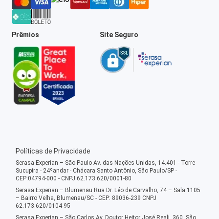
Prêmios
Site Seguro
Políticas de Privacidade
Serasa Experian – São Paulo Av. das Nações Unidas, 14.401 - Torre
Sucupira - 24ºandar - Chácara Santo Antônio, São Paulo/SP -
CEP:04794-000 - CNPJ 62.173.620/0001-80
Serasa Experian – Blumenau Rua Dr. Léo de Carvalho, 74 – Sala 1105
– Bairro Velha, Blumenau/SC - CEP: 89036-239 CNPJ
62.173.620/0104-95
Serasa Experian – São Carlos Av. Doutor Heitor José Reali, 360, São