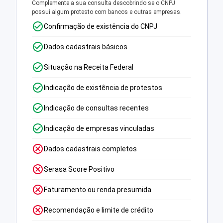
Complemente a sua consulta descobrindo se o CNPJ
possui algum protesto com bancos e outras empresas.
Confirmação de existência do CNPJ
Dados cadastrais básicos
Situação na Receita Federal
Indicação de existência de protestos
Indicação de consultas recentes
Indicação de empresas vinculadas
Dados cadastrais completos
Serasa Score Positivo
Faturamento ou renda presumida
Recomendação e limite de crédito