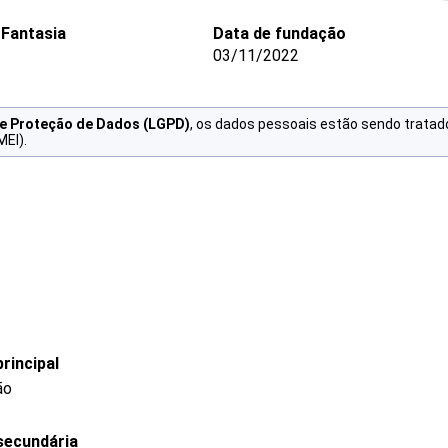
Fantasia
Data de fundação
03/11/2022
de Proteção de Dados (LGPD)
, os dados pessoais estão sendo tratad
MEI).
rincipal
ão
secundária