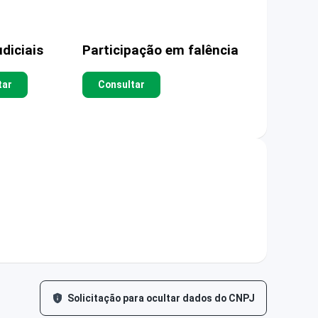
diciais
Participação em falência
tar
Consultar
Solicitação para ocultar dados do CNPJ