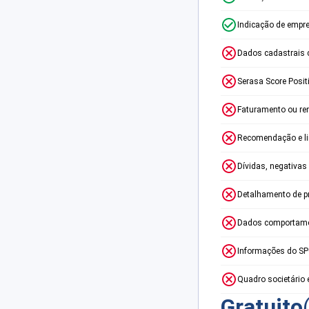
Indicação de empr
Dados cadastrais 
Serasa Score Posit
Faturamento ou re
Recomendação e lim
Dívidas, negativas
Detalhamento de p
Dados comportame
Informações do S
Quadro societário 
Gratuito