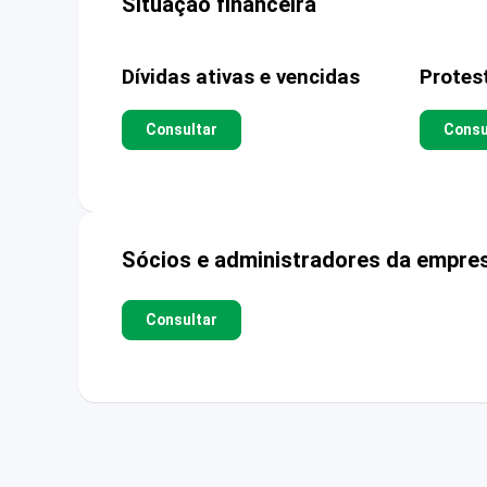
Situação financeira
Dívidas ativas e vencidas
Protes
Consultar
Consu
Sócios e administradores da empre
Consultar