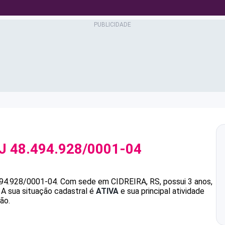
PJ
48.494.928/0001-04
494.928/0001-04
.
Com sede em CIDREIRA, RS, possui 3 anos,
A sua situação cadastral é
ATIVA
e sua principal atividade
ão.