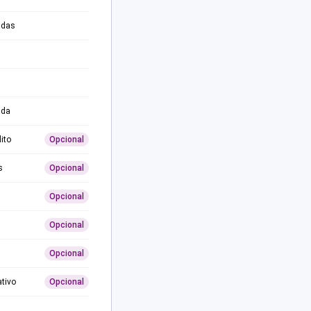
adas
ida
ito
Opcional
s
Opcional
Opcional
Opcional
Opcional
ativo
Opcional
0