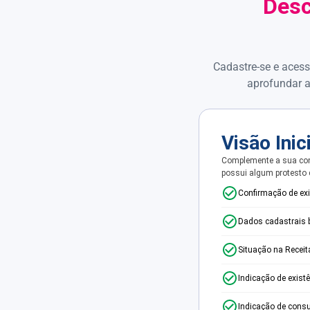
Desc
Cadastre-se e acess
aprofundar a
Visão Inic
Complemente a sua con
possui algum protesto
Confirmação de ex
Dados cadastrais 
Situação na Receit
Indicação de exist
Indicação de consu