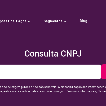
Blog
ções Pós-Pagas
Segmentos
Consulta CNPJ
 são de origem pública e não são sensíveis. A disponibilização das informações 
lação brasileira e o direito de acesso à informação. Para mais informações,
Clique