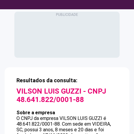
Resultados da consulta:
VILSON LUIS GUZZI
- CNPJ
48.641.822/0001-88
Sobre a empresa
O CNPJ da empresa
VILSON LUIS GUZZI
é
48.641.822/0001-88
.
Com sede em VIDEIRA,
SC, possui 3 anos, 8 meses e 20 dias e foi