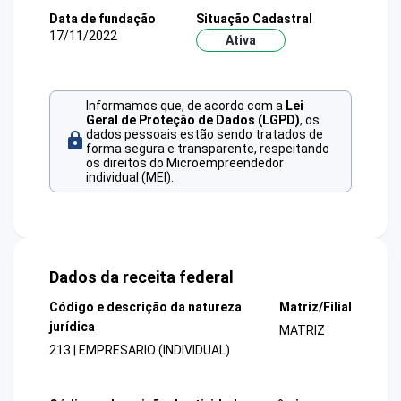
Data de fundação
Situação Cadastral
17/11/2022
Ativa
Informamos que, de acordo com a
Lei
Geral de Proteção de Dados (LGPD)
, os
dados pessoais estão sendo tratados de
forma segura e transparente, respeitando
os direitos do Microempreendedor
individual (MEI).
Dados da receita federal
Código e descrição da natureza
Matriz/Filial
jurídica
MATRIZ
213 | EMPRESARIO (INDIVIDUAL)