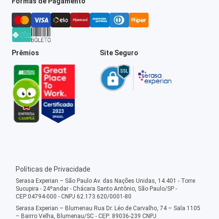
Formas de Pagamento
Prêmios
Site Seguro
Políticas de Privacidade
Serasa Experian – São Paulo Av. das Nações Unidas, 14.401 - Torre
Sucupira - 24ºandar - Chácara Santo Antônio, São Paulo/SP -
CEP:04794-000 - CNPJ 62.173.620/0001-80
Serasa Experian – Blumenau Rua Dr. Léo de Carvalho, 74 – Sala 1105
– Bairro Velha, Blumenau/SC - CEP: 89036-239 CNPJ