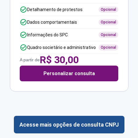
Detalhamento de protestos
Opcional
Dados comportamentais
Opcional
Informações do SPC
Opcional
Quadro societário e administrativo
Opcional
R$
30,00
A partir de
Personalizar consulta
Acesse mais opções de consulta CNPJ