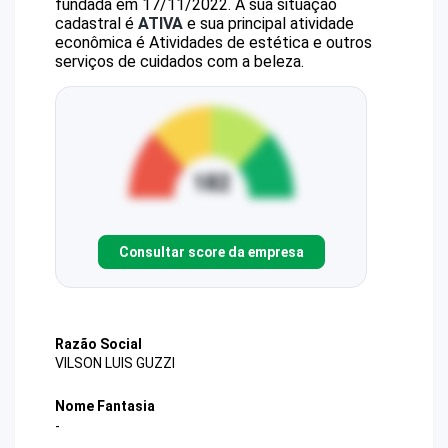
fundada em 17/11/2022.
A sua situação
cadastral é
ATIVA
e sua principal atividade
econômica é Atividades de estética e outros
serviços de cuidados com a beleza.
Consultar score da empresa
Razão Social
VILSON LUIS GUZZI
Nome Fantasia
-