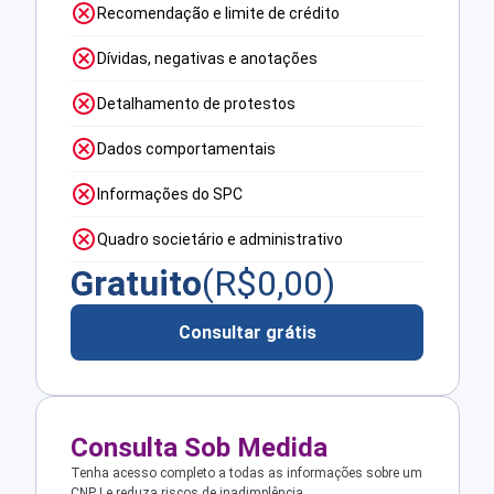
Recomendação e limite de crédito
Dívidas, negativas e anotações
Detalhamento de protestos
Dados comportamentais
Informações do SPC
Quadro societário e administrativo
Gratuito
(R$
0,00
)
Consultar grátis
Consulta Sob Medida
Tenha acesso completo a todas as informações sobre um
CNPJ e reduza riscos de inadimplência.