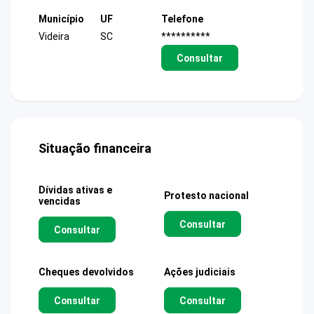
Município
UF
Telefone
Videira
SC
**********
Consultar
Situação financeira
Dívidas ativas e
Protesto nacional
vencidas
Consultar
Consultar
Cheques devolvidos
Ações judiciais
Consultar
Consultar