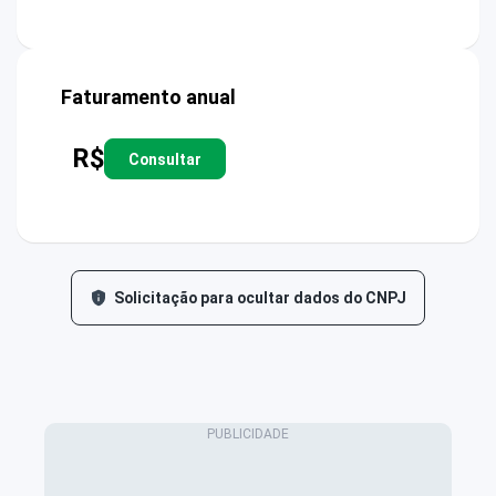
Faturamento anual
R$
Consultar
Solicitação para ocultar dados do CNPJ