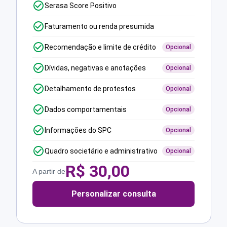
Serasa Score Positivo
Faturamento ou renda presumida
Recomendação e limite de crédito
Opcional
Dívidas, negativas e anotações
Opcional
Detalhamento de protestos
Opcional
Dados comportamentais
Opcional
Informações do SPC
Opcional
Quadro societário e administrativo
Opcional
R$
30,00
A partir de
Personalizar consulta