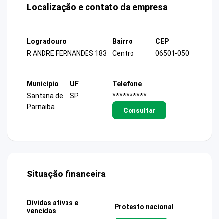
Localização e contato da empresa
Logradouro
Bairro
CEP
R ANDRE FERNANDES 183
Centro
06501-050
Município
UF
Telefone
Santana de
SP
**********
Parnaiba
Consultar
Situação financeira
Dívidas ativas e
Protesto nacional
vencidas