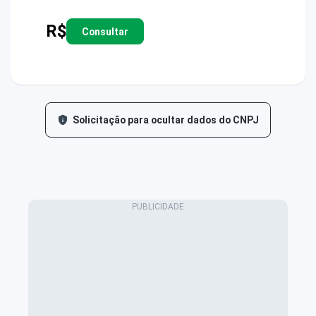
R$
Consultar
Solicitação para ocultar dados do CNPJ