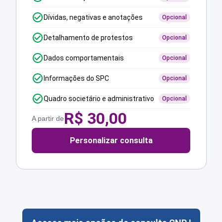
Dívidas, negativas e anotações
Opcional
Detalhamento de protestos
Opcional
Dados comportamentais
Opcional
Informações do SPC
Opcional
Quadro societário e administrativo
Opcional
R$
30,00
A partir de
Personalizar consulta