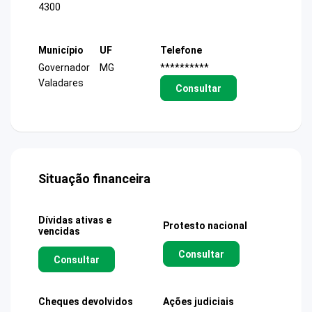
4300
Município
UF
Telefone
Governador
MG
**********
Valadares
Consultar
Situação financeira
Dívidas ativas e
Protesto nacional
vencidas
Consultar
Consultar
Cheques devolvidos
Ações judiciais