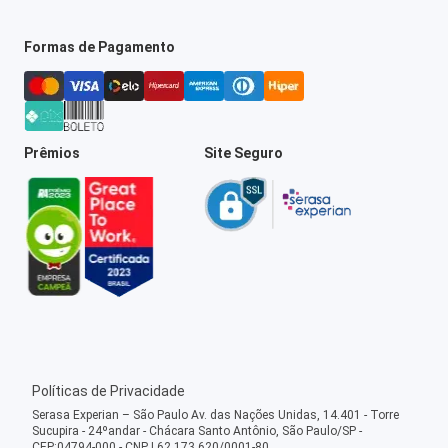
Formas de Pagamento
Prêmios
Site Seguro
Políticas de Privacidade
Serasa Experian – São Paulo Av. das Nações Unidas, 14.401 - Torre
Sucupira - 24ºandar - Chácara Santo Antônio, São Paulo/SP -
CEP:04794-000 - CNPJ 62.173.620/0001-80