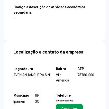
Código e descrição da atividade econômica
secundária
-
Localização e contato da empresa
Logradouro
Bairro
CEP
AVEN ANHANGUERA S N
Vila
75780-000
America
Município
UF
Telefone
Ipameri
GO
**********
Consultar