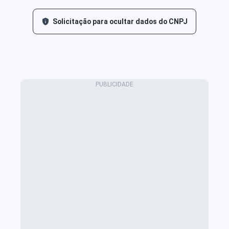
Solicitação para ocultar dados do CNPJ