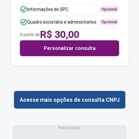
Informações do SPC
Opcional
Quadro societário e administrativo
Opcional
R$
30,00
A partir de
Personalizar consulta
Acesse mais opções de consulta CNPJ