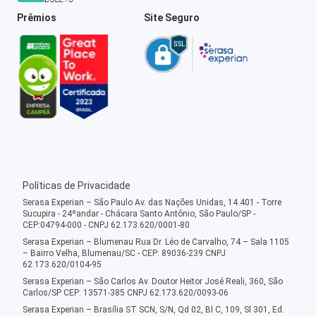
Prêmios
Site Seguro
Políticas de Privacidade
Serasa Experian – São Paulo Av. das Nações Unidas, 14.401 - Torre
Sucupira - 24ºandar - Chácara Santo Antônio, São Paulo/SP -
CEP:04794-000 - CNPJ 62.173.620/0001-80
Serasa Experian – Blumenau Rua Dr. Léo de Carvalho, 74 – Sala 1105
– Bairro Velha, Blumenau/SC - CEP: 89036-239 CNPJ
62.173.620/0104-95
Serasa Experian – São Carlos Av. Doutor Heitor José Reali, 360, São
Carlos/SP CEP: 13571-385 CNPJ 62.173.620/0093-06
Serasa Experian – Brasília ST SCN, S/N, Qd 02, Bl C, 109, Sl 301, Ed.