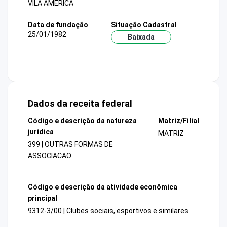
VILA AMERICA
Data de fundação
Situação Cadastral
25/01/1982
Baixada
Dados da receita federal
Código e descrição da natureza
Matriz/Filial
jurídica
MATRIZ
399 | OUTRAS FORMAS DE
ASSOCIACAO
Código e descrição da atividade econômica
principal
9312-3/00 | Clubes sociais, esportivos e similares