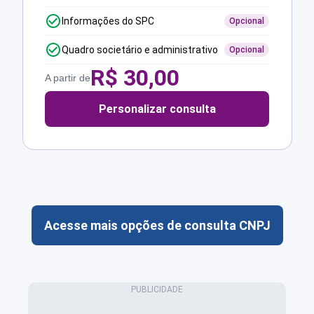
Informações do SPC
Opcional
Quadro societário e administrativo
Opcional
R$
30,00
A partir de
Personalizar consulta
Acesse mais opções de consulta CNPJ