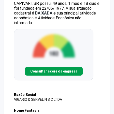
CAPIVARI, SP, possui 49 anos, 1 mês e 18 dias e
foi fundada em 22/06/1977.
A sua situação
cadastral é
BAIXADA
e sua principal atividade
econômica é Atividade Econônica não
informada.
Consultar score da empresa
Razão Social
VIGARIO & SERVELIN S C LTDA
Nome Fantasia