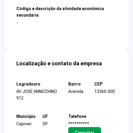
Código e descrição da atividade econômica
secundária
-
Localização e contato da empresa
Logradouro
Bairro
CEP
AV JOSE ANNICCHINO
Avenida
13360-000
912
Município
UF
Telefone
Capivari
SP
**********
Consultar