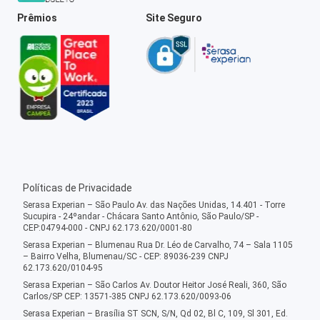
Prêmios
Site Seguro
Políticas de Privacidade
Serasa Experian – São Paulo Av. das Nações Unidas, 14.401 - Torre
Sucupira - 24ºandar - Chácara Santo Antônio, São Paulo/SP -
CEP:04794-000 - CNPJ 62.173.620/0001-80
Serasa Experian – Blumenau Rua Dr. Léo de Carvalho, 74 – Sala 1105
– Bairro Velha, Blumenau/SC - CEP: 89036-239 CNPJ
62.173.620/0104-95
Serasa Experian – São Carlos Av. Doutor Heitor José Reali, 360, São
Carlos/SP CEP: 13571-385 CNPJ 62.173.620/0093-06
Serasa Experian – Brasília ST SCN, S/N, Qd 02, Bl C, 109, Sl 301, Ed.