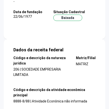
-
Data de fundação
Situação Cadastral
22/06/1977
Baixada
Dados da receita federal
Código e descrição da natureza
Matriz/Filial
jurídica
MATRIZ
206 | SOCIEDADE EMPRESARIA
LIMITADA
Código e descrição da atividade econômica
principal
8888-8/88 | Atividade Econônica não informada