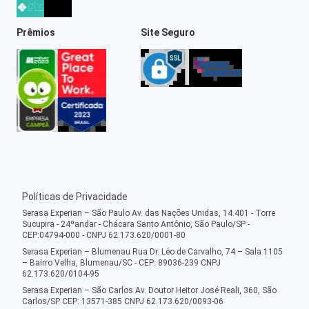
Prêmios
Site Seguro
Políticas de Privacidade
Serasa Experian – São Paulo Av. das Nações Unidas, 14.401 - Torre
Sucupira - 24ºandar - Chácara Santo Antônio, São Paulo/SP -
CEP:04794-000 - CNPJ 62.173.620/0001-80
Serasa Experian – Blumenau Rua Dr. Léo de Carvalho, 74 – Sala 1105
– Bairro Velha, Blumenau/SC - CEP: 89036-239 CNPJ
62.173.620/0104-95
Serasa Experian – São Carlos Av. Doutor Heitor José Reali, 360, São
Carlos/SP CEP: 13571-385 CNPJ 62.173.620/0093-06