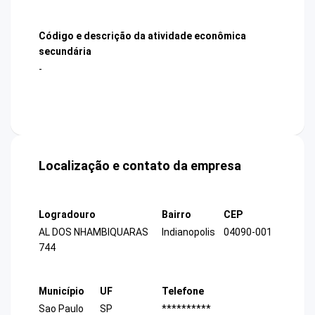
Código e descrição da atividade econômica
secundária
-
Localização e contato da empresa
Logradouro
Bairro
CEP
AL DOS NHAMBIQUARAS
Indianopolis
04090-001
744
Município
UF
Telefone
Sao Paulo
SP
**********