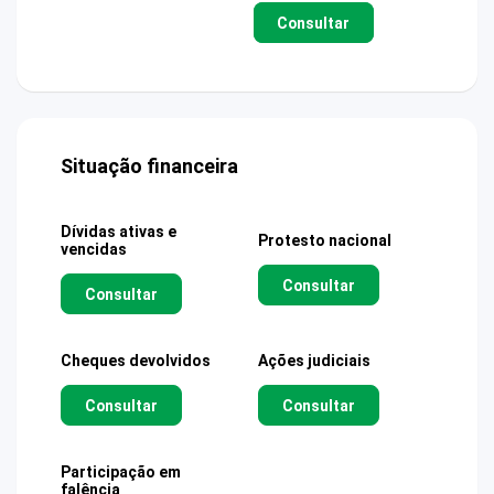
Consultar
Situação financeira
Dívidas ativas e
Protesto nacional
vencidas
Consultar
Consultar
Cheques devolvidos
Ações judiciais
Consultar
Consultar
Participação em
falência