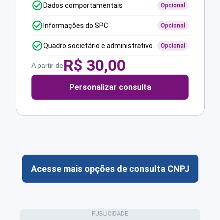
Dados comportamentais
Opcional
Informações do SPC
Opcional
Quadro societário e administrativo
Opcional
R$
30,00
A partir de
Personalizar consulta
Acesse mais opções de consulta CNPJ