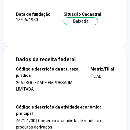
-
Data de fundação
Situação Cadastral
18/06/1980
Baixada
Dados da receita federal
Código e descrição da natureza
Matriz/Filial
jurídica
FILIAL
206 | SOCIEDADE EMPRESARIA
LIMITADA
Código e descrição da atividade econômica
principal
4671-1/00 | Comércio atacadista de madeira e
produtos derivados