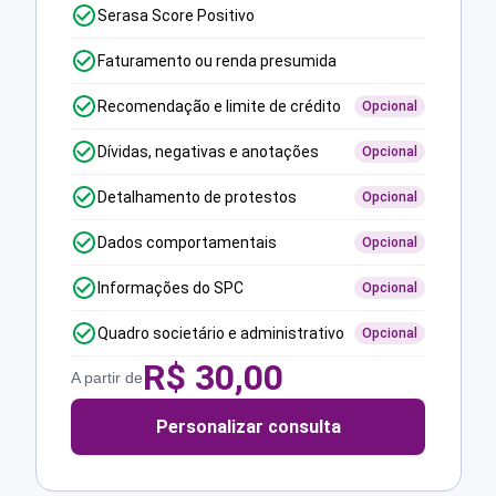
Serasa Score Positivo
Faturamento ou renda presumida
Recomendação e limite de crédito
Opcional
Dívidas, negativas e anotações
Opcional
Detalhamento de protestos
Opcional
Dados comportamentais
Opcional
Informações do SPC
Opcional
Quadro societário e administrativo
Opcional
R$
30,00
A partir de
Personalizar consulta