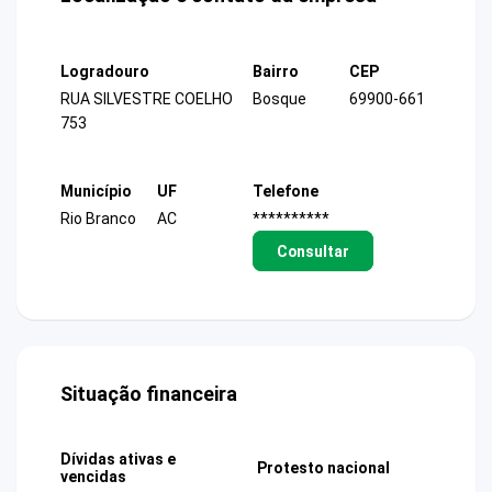
Logradouro
Bairro
CEP
RUA SILVESTRE COELHO
Bosque
69900-661
753
Município
UF
Telefone
Rio Branco
AC
**********
Consultar
Situação financeira
Dívidas ativas e
Protesto nacional
vencidas