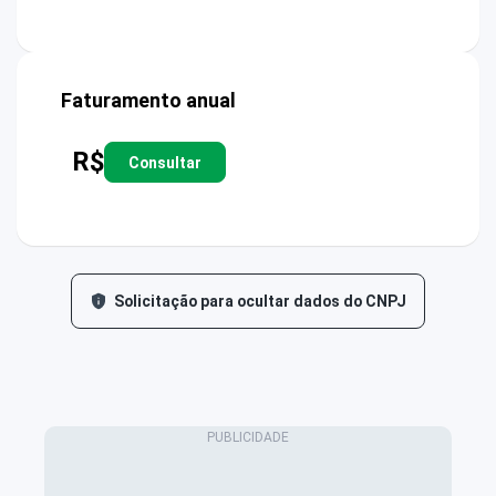
Faturamento anual
R$
Consultar
Solicitação para ocultar dados do CNPJ